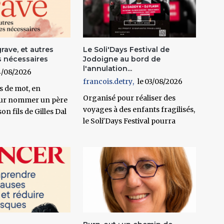
grave, et autres
Le Soli'Days Festival de
 nécessaires
Jodoigne au bord de
l'annulation...
/08/2026
francois.detry
03/08/2026
as de mot, en
Organisé pour réaliser des
our nommer un père
voyages à des enfants fragilisés,
on fils de Gilles Dal
le Soli'Days Festival pourra