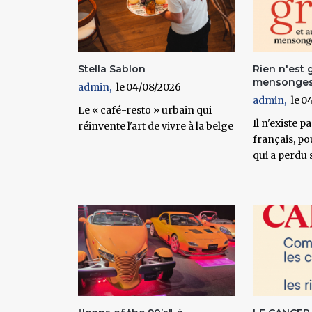
Stella Sablon
Rien n'est 
mensonges
admin
04/08/2026
admin
04
Le « café-resto » urbain qui
Il n'existe p
réinvente l'art de vivre à la belge
français, p
qui a perdu s