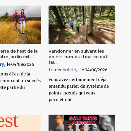
erte de l'est de la
Randonner en suivant les
tre jardin ext...
points-nœuds : tout ce qu’il
fau...
ry
04/08/2026
francois.detry
04/08/2026
ons à l'est de la
Vous avez certainement déjà
ncontrent un succès
entendu parler du système de
ette partie du
points-nœuds qui vous
permettent