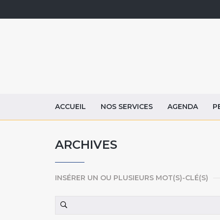
ACCUEIL
NOS SERVICES
AGENDA
P
ARCHIVES
INSÉRER UN OU PLUSIEURS MOT(S)-CLÉ(S)