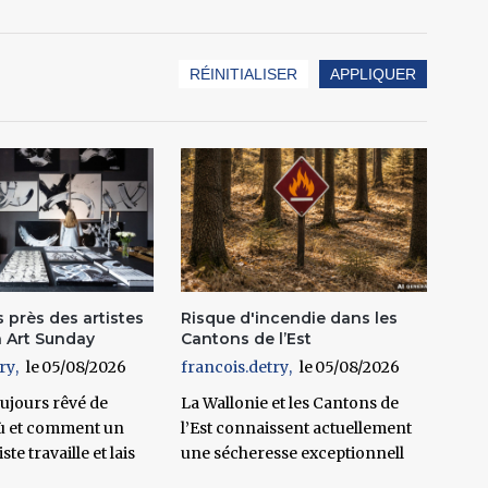
s près des artistes
Risque d'incendie dans les
n Art Sunday
Cantons de l’Est
ry
05/08/2026
francois.detry
05/08/2026
oujours rêvé de
La Wallonie et les Cantons de
ù et comment un
l’Est connaissent actuellement
ste travaille et lais
une sécheresse exceptionnell