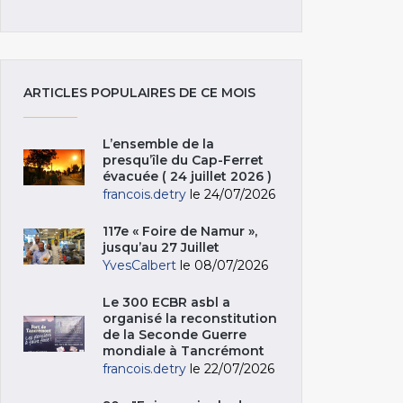
ARTICLES POPULAIRES DE CE MOIS
L’ensemble de la
presqu’île du Cap-Ferret
évacuée ( 24 juillet 2026 )
francois.detry
le 24/07/2026
117e « Foire de Namur »,
jusqu’au 27 Juillet
YvesCalbert
le 08/07/2026
Le 300 ECBR asbl a
organisé la reconstitution
de la Seconde Guerre
mondiale à Tancrémont
francois.detry
le 22/07/2026