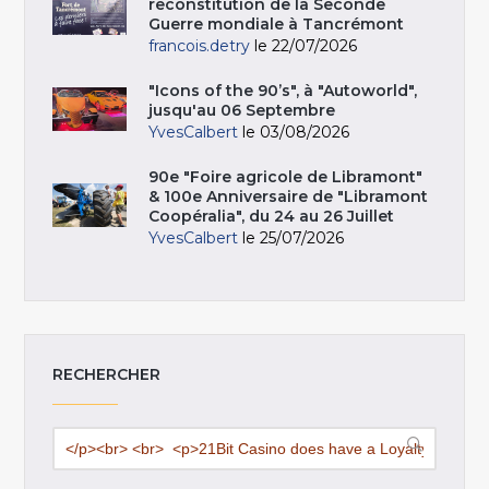
reconstitution de la Seconde
Guerre mondiale à Tancrémont
francois.detry
le 22/07/2026
"Icons of the 90’s", à "Autoworld",
jusqu'au 06 Septembre
YvesCalbert
le 03/08/2026
90e "Foire agricole de Libramont"
& 100e Anniversaire de "Libramont
Coopéralia", du 24 au 26 Juillet
YvesCalbert
le 25/07/2026
RECHERCHER