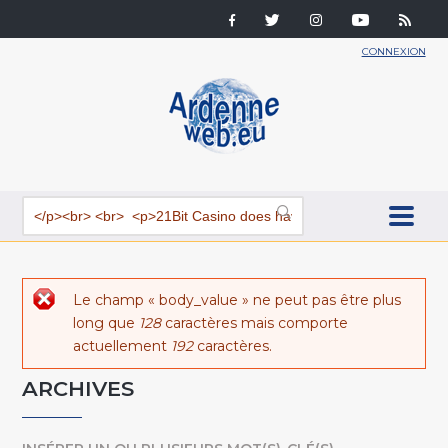
CONNEXION
Message d'erreur
Le champ « body_value » ne peut pas être plus
long que
128
caractères mais comporte
actuellement
192
caractères.
ARCHIVES