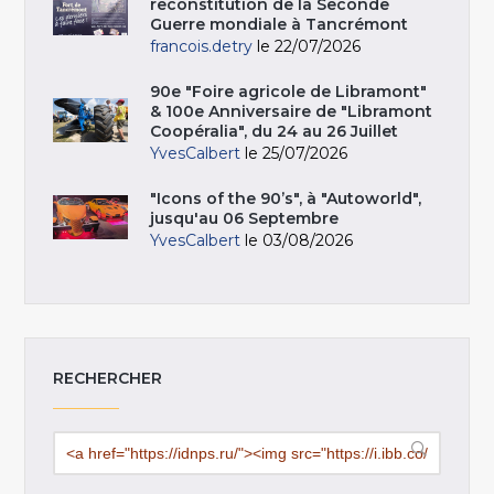
reconstitution de la Seconde
Guerre mondiale à Tancrémont
francois.detry
le 22/07/2026
90e "Foire agricole de Libramont"
& 100e Anniversaire de "Libramont
Coopéralia", du 24 au 26 Juillet
YvesCalbert
le 25/07/2026
"Icons of the 90’s", à "Autoworld",
jusqu'au 06 Septembre
YvesCalbert
le 03/08/2026
RECHERCHER