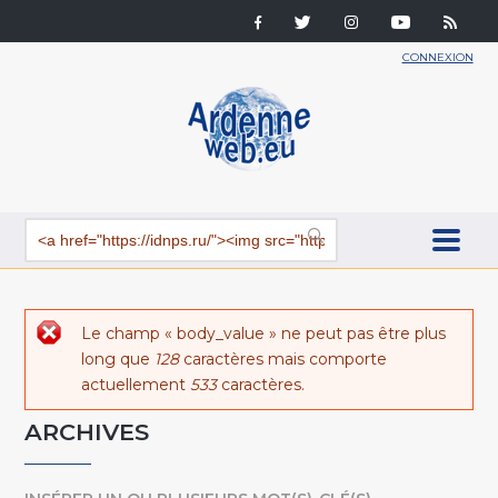
CONNEXION
Message d'erreur
Le champ « body_value » ne peut pas être plus
long que
128
caractères mais comporte
actuellement
533
caractères.
ARCHIVES