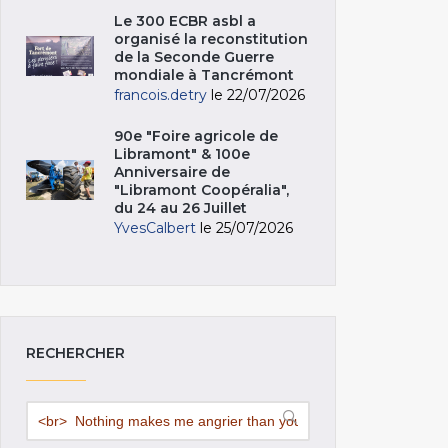
Le 300 ECBR asbl a
organisé la reconstitution
de la Seconde Guerre
mondiale à Tancrémont
francois.detry
le 22/07/2026
90e "Foire agricole de
Libramont" & 100e
Anniversaire de
"Libramont Coopéralia",
du 24 au 26 Juillet
YvesCalbert
le 25/07/2026
RECHERCHER