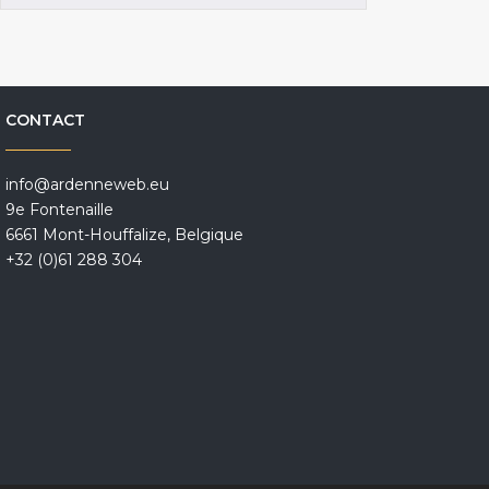
CONTACT
info@ardenneweb.eu
9e Fontenaille
6661 Mont-Houffalize, Belgique
+32 (0)61 288 304