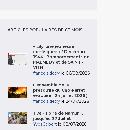
ARTICLES POPULAIRES DE CE MOIS
« Lily, une jeunesse
confisquée » / Décembre
1944 : Bombardements de
MALMEDY et de SAINT -
VITH
francois.detry
le 06/08/2026
L’ensemble de la
presqu’île du Cap-Ferret
évacuée ( 24 juillet 2026 )
francois.detry
le 24/07/2026
117e « Foire de Namur »,
jusqu’au 27 Juillet
YvesCalbert
le 08/07/2026