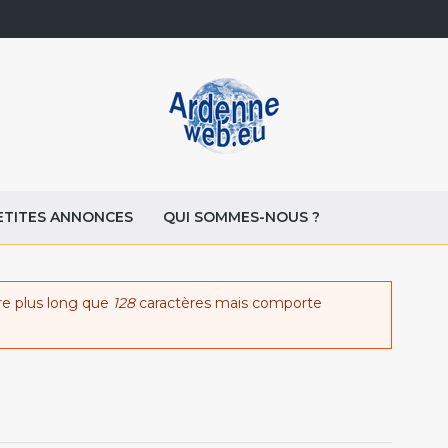
ETITES ANNONCES
QUI SOMMES-NOUS ?
re plus long que
128
caractères mais comporte