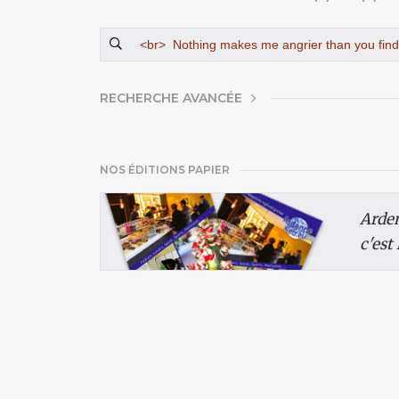
AFFICHER
RECHERCHE AVANCÉE
NOS ÉDITIONS PAPIER
Arde
c'est