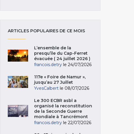
ARTICLES POPULAIRES DE CE MOIS
L’ensemble de la
presqu’île du Cap-Ferret
évacuée ( 24 juillet 2026 )
francois.detry
le 24/07/2026
117e « Foire de Namur »,
jusqu’au 27 Juillet
YvesCalbert
le 08/07/2026
Le 300 ECBR asbl a
organisé la reconstitution
de la Seconde Guerre
mondiale à Tancrémont
francois.detry
le 22/07/2026