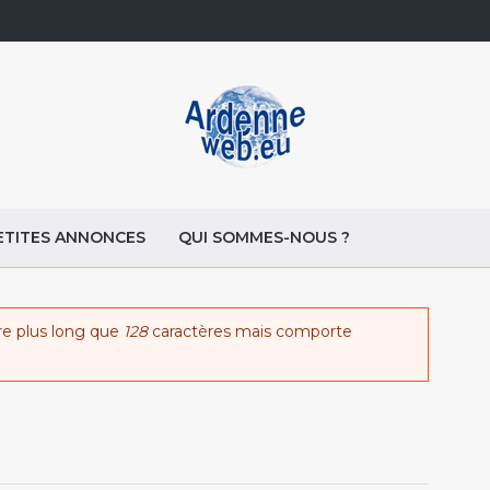
ETITES ANNONCES
QUI SOMMES-NOUS ?
re plus long que
128
caractères mais comporte