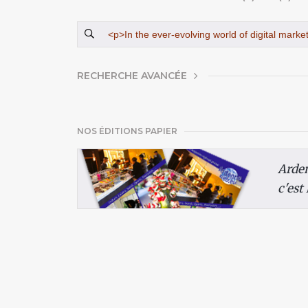
AFFICHER
RECHERCHE AVANCÉE
NOS ÉDITIONS PAPIER
Arde
c'est