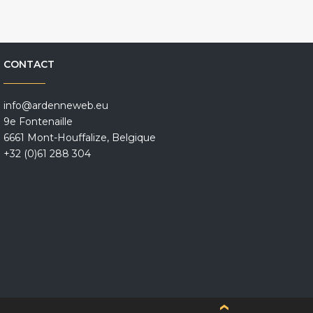
CONTACT
info@ardenneweb.eu
9e Fontenaille
6661 Mont-Houffalize, Belgique
+32 (0)61 288 304