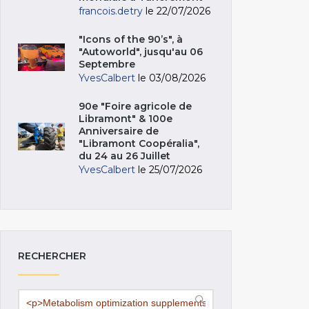
francois.detry
le 22/07/2026
"Icons of the 90’s", à
"Autoworld", jusqu'au 06
Septembre
YvesCalbert
le 03/08/2026
90e "Foire agricole de
Libramont" & 100e
Anniversaire de
"Libramont Coopéralia",
du 24 au 26 Juillet
YvesCalbert
le 25/07/2026
RECHERCHER