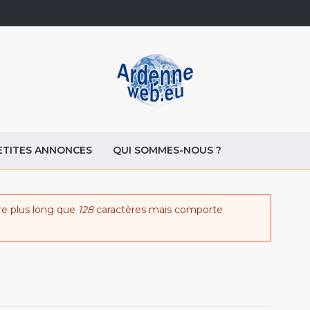
ETITES ANNONCES
QUI SOMMES-NOUS ?
re plus long que
128
caractères mais comporte