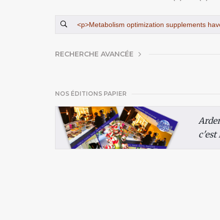
AFFICHER
RECHERCHE AVANCÉE
NOS ÉDITIONS PAPIER
Arde
c'est