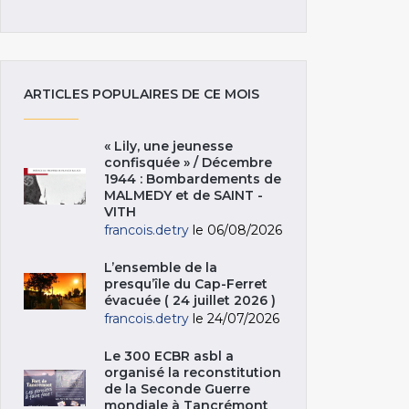
ARTICLES POPULAIRES DE CE MOIS
« Lily, une jeunesse
confisquée » / Décembre
1944 : Bombardements de
MALMEDY et de SAINT -
VITH
francois.detry
le 06/08/2026
L’ensemble de la
presqu’île du Cap-Ferret
évacuée ( 24 juillet 2026 )
francois.detry
le 24/07/2026
Le 300 ECBR asbl a
organisé la reconstitution
de la Seconde Guerre
mondiale à Tancrémont