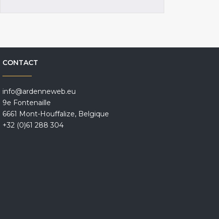
CONTACT
info@ardenneweb.eu
9e Fontenaille
6661 Mont-Houffalize, Belgique
+32 (0)61 288 304