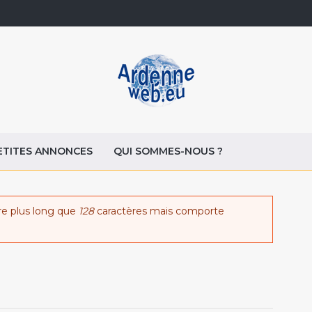
ETITES ANNONCES
QUI SOMMES-NOUS ?
re plus long que
128
caractères mais comporte