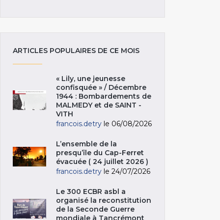
ARTICLES POPULAIRES DE CE MOIS
« Lily, une jeunesse
confisquée » / Décembre
1944 : Bombardements de
MALMEDY et de SAINT -
VITH
francois.detry
le 06/08/2026
L’ensemble de la
presqu’île du Cap-Ferret
évacuée ( 24 juillet 2026 )
francois.detry
le 24/07/2026
Le 300 ECBR asbl a
organisé la reconstitution
de la Seconde Guerre
mondiale à Tancrémont