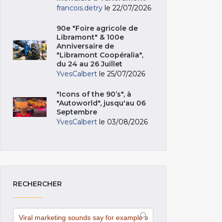
francois.detry
le 22/07/2026
90e "Foire agricole de
Libramont" & 100e
Anniversaire de
"Libramont Coopéralia",
du 24 au 26 Juillet
YvesCalbert
le 25/07/2026
"Icons of the 90’s", à
"Autoworld", jusqu'au 06
Septembre
YvesCalbert
le 03/08/2026
RECHERCHER