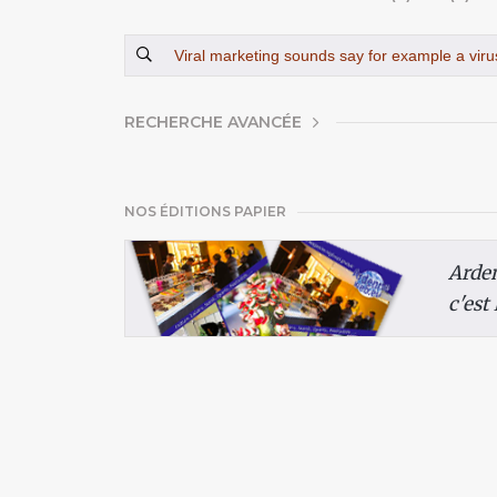
AFFICHER
RECHERCHE AVANCÉE
NOS ÉDITIONS PAPIER
Arde
c'est