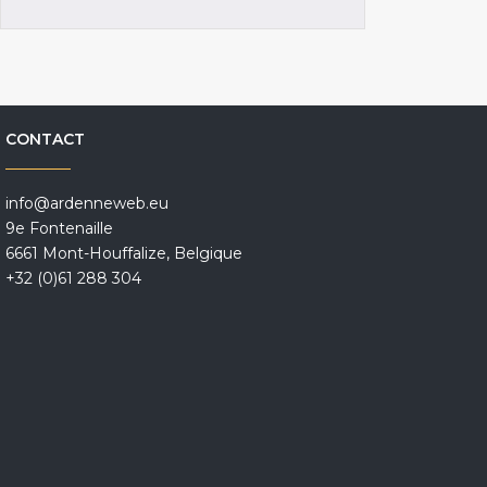
CONTACT
info@ardenneweb.eu
9e Fontenaille
6661 Mont-Houffalize, Belgique
+32 (0)61 288 304