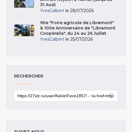
31 Août
YvesCalbert
le 28/07/2026
90e "Foire agricole de Libramont"
& 100e Anniversaire de "Libramont
Coopéralia", du 24 au 26 Juillet
YvesCalbert
le 25/07/2026
RECHERCHER
SUIVEZ-NOUS