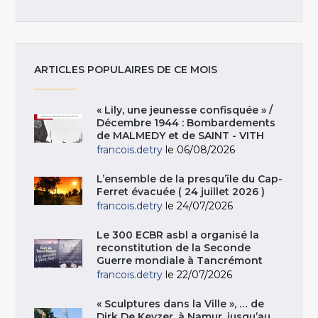
ARTICLES POPULAIRES DE CE MOIS
« Lily, une jeunesse confisquée » /
Décembre 1944 : Bombardements
de MALMEDY et de SAINT - VITH
francois.detry
le 06/08/2026
L’ensemble de la presqu’île du Cap-
Ferret évacuée ( 24 juillet 2026 )
francois.detry
le 24/07/2026
Le 300 ECBR asbl a organisé la
reconstitution de la Seconde
Guerre mondiale à Tancrémont
francois.detry
le 22/07/2026
« Sculptures dans la Ville », … de
Dirk De Keyzer, à Namur, jusqu’au