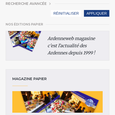
AFFICHER
RECHERCHE AVANCÉE
NOS ÉDITIONS PAPIER
Ardenneweb magasine
c'est l'actualité des
Ardennes depuis 1999 !
MAGAZINE PAPIER