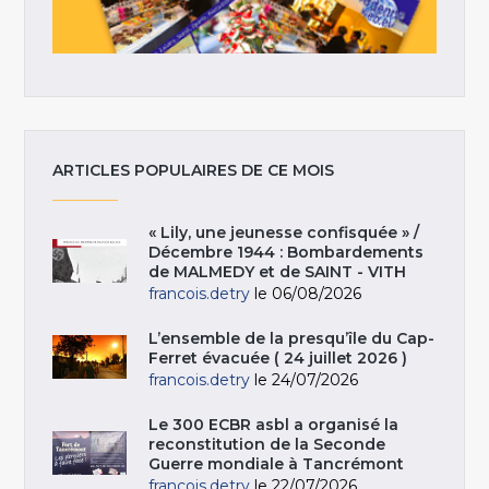
ARTICLES POPULAIRES DE CE MOIS
« Lily, une jeunesse confisquée » /
Décembre 1944 : Bombardements
de MALMEDY et de SAINT - VITH
francois.detry
le 06/08/2026
L’ensemble de la presqu’île du Cap-
Ferret évacuée ( 24 juillet 2026 )
francois.detry
le 24/07/2026
Le 300 ECBR asbl a organisé la
reconstitution de la Seconde
Guerre mondiale à Tancrémont
francois.detry
le 22/07/2026