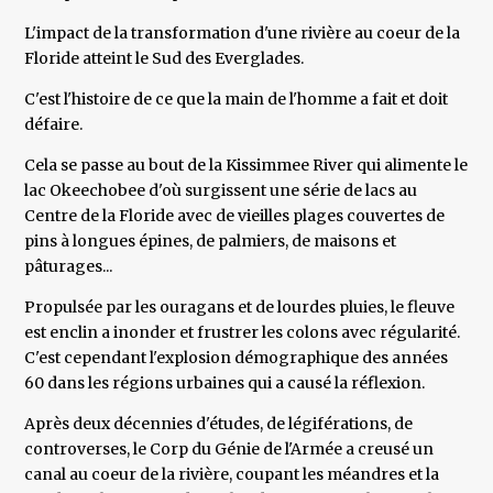
L'impact de la transformation d'une rivière au coeur de la
Floride atteint le Sud des Everglades.
C'est l'histoire de ce que la main de l'homme a fait et doit
défaire.
Cela se passe au bout de la Kissimmee River qui alimente le
lac Okeechobee d'où surgissent une série de lacs au
Centre de la Floride avec de vieilles plages couvertes de
pins à longues épines, de palmiers, de maisons et
pâturages...
Propulsée par les ouragans et de lourdes pluies, le fleuve
est enclin a inonder et frustrer les colons avec régularité.
C'est cependant l'explosion démographique des années
60 dans les régions urbaines qui a causé la réflexion.
Après deux décennies d'études, de légiférations, de
controverses, le Corp du Génie de l'Armée a creusé un
canal au coeur de la rivière, coupant les méandres et la