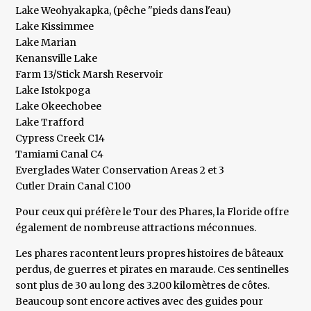
Lake Weohyakapka, (pêche "pieds dans l'eau)
Lake Kissimmee
Lake Marian
Kenansville Lake
Farm 13/Stick Marsh Reservoir
Lake Istokpoga
Lake Okeechobee
Lake Trafford
Cypress Creek C14
Tamiami Canal C4
Everglades Water Conservation Areas 2 et 3
Cutler Drain Canal C100
Pour ceux qui préfère le Tour des Phares, la Floride offre
également de nombreuse attractions méconnues.
Les phares racontent leurs propres histoires de bâteaux
perdus, de guerres et pirates en maraude. Ces sentinelles
sont plus de 30 au long des 3.200 kilomètres de côtes.
Beaucoup sont encore actives avec des guides pour