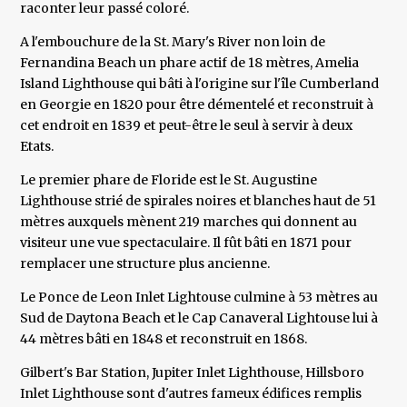
raconter leur passé coloré.
A l'embouchure de la St. Mary's River non loin de
Fernandina Beach un phare actif de 18 mètres, Amelia
Island Lighthouse qui bâti à l'origine sur l'île Cumberland
en Georgie en 1820 pour être démentelé et reconstruit à
cet endroit en 1839 et peut-être le seul à servir à deux
Etats.
Le premier phare de Floride est le St. Augustine
Lighthouse strié de spirales noires et blanches haut de 51
mètres auxquels mènent 219 marches qui donnent au
visiteur une vue spectaculaire. Il fût bâti en 1871 pour
remplacer une structure plus ancienne.
Le Ponce de Leon Inlet Lightouse culmine à 53 mètres au
Sud de Daytona Beach et le Cap Canaveral Lightouse lui à
44 mètres bâti en 1848 et reconstruit en 1868.
Gilbert's Bar Station, Jupiter Inlet Lighthouse, Hillsboro
Inlet Lighthouse sont d'autres fameux édifices remplis