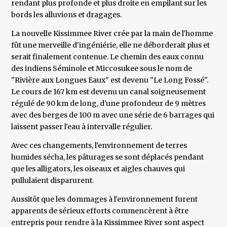
rendant plus profonde et plus droite en empilant sur les
bords les alluvions et dragages.
La nouvelle Kissimmee River crée par la main de l'homme
fût une merveille d'ingéniérie, elle ne déborderait plus et
serait finalement contenue. Le chemin des eaux connu
des indiens Séminole et Miccosukee sous le nom de
"Rivière aux Longues Eaux" est devenu "Le Long Fossé".
Le cours de 167 km est devenu un canal soigneusement
régulé de 90 km de long, d'une profondeur de 9 mètres
avec des berges de 100 m avec une série de 6 barrages qui
laissent passer l'eau à intervalle régulier.
Avec ces changements, l'environnement de terres
humides sécha, les pâturages se sont déplacés pendant
que les alligators, les oiseaux et aigles chauves qui
pullulaient disparurent.
Aussitôt que les dommages à l'environnement furent
apparents de sérieux efforts commencèrent à être
entrepris pour rendre à la Kissimmee River sont aspect