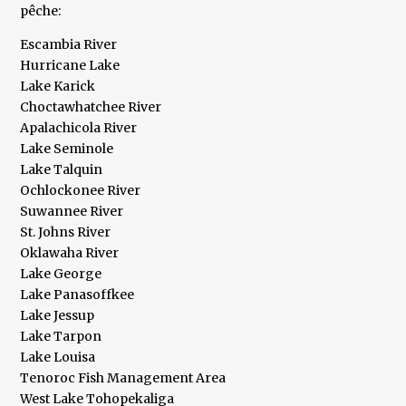
pêche:
Escambia River
Hurricane Lake
Lake Karick
Choctawhatchee River
Apalachicola River
Lake Seminole
Lake Talquin
Ochlockonee River
Suwannee River
St. Johns River
Oklawaha River
Lake George
Lake Panasoffkee
Lake Jessup
Lake Tarpon
Lake Louisa
Tenoroc Fish Management Area
West Lake Tohopekaliga