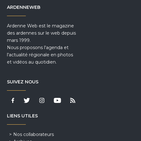
ARDENNEWEB
Ardenne Web est le magazine
des ardennes sur le web depuis
mars 1999.
Nous proposons l'agenda et
l'actualité régionale en photos
et vidéos au quotidien.
SUIVEZ NOUS
LIENS UTILES
Nos collaborateurs