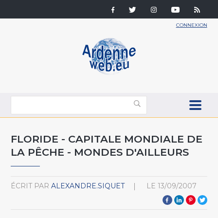
CONNEXION
FLORIDE - CAPITALE MONDIALE DE
LA PÊCHE - MONDES D'AILLEURS
ÉCRIT PAR
ALEXANDRE.SIQUET
LE
13/09/2007