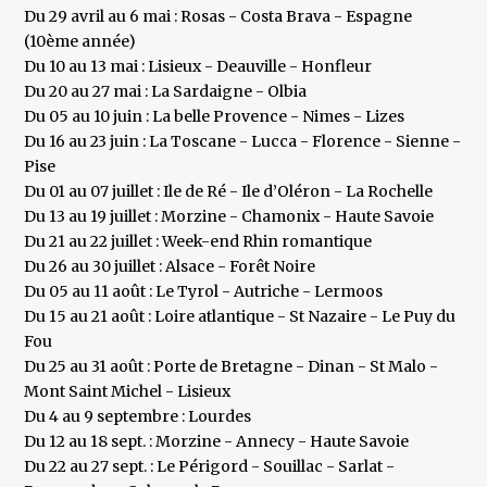
Du 29 avril au 6 mai : Rosas - Costa Brava - Espagne
(10ème année)
Du 10 au 13 mai : Lisieux - Deauville - Honfleur
Du 20 au 27 mai : La Sardaigne - Olbia
Du 05 au 10 juin : La belle Provence - Nimes - Lizes
Du 16 au 23 juin : La Toscane - Lucca - Florence - Sienne -
Pise
Du 01 au 07 juillet : Ile de Ré - Ile d’Oléron - La Rochelle
Du 13 au 19 juillet : Morzine - Chamonix - Haute Savoie
Du 21 au 22 juillet : Week-end Rhin romantique
Du 26 au 30 juillet : Alsace - Forêt Noire
Du 05 au 11 août : Le Tyrol - Autriche - Lermoos
Du 15 au 21 août : Loire atlantique - St Nazaire - Le Puy du
Fou
Du 25 au 31 août : Porte de Bretagne - Dinan - St Malo -
Mont Saint Michel - Lisieux
Du 4 au 9 septembre : Lourdes
Du 12 au 18 sept. : Morzine - Annecy - Haute Savoie
Du 22 au 27 sept. : Le Périgord - Souillac - Sarlat -