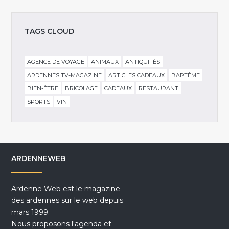
TAGS CLOUD
AGENCE DE VOYAGE
ANIMAUX
ANTIQUITÉS
ARDENNES TV-MAGAZINE
ARTICLES CADEAUX
BAPTÊME
BIEN-ÊTRE
BRICOLAGE
CADEAUX
RESTAURANT
SPORTS
VIN
ARDENNEWEB
Ardenne Web est le magazine
des ardennes sur le web depuis
mars 1999.
Nous proposons l'agenda et