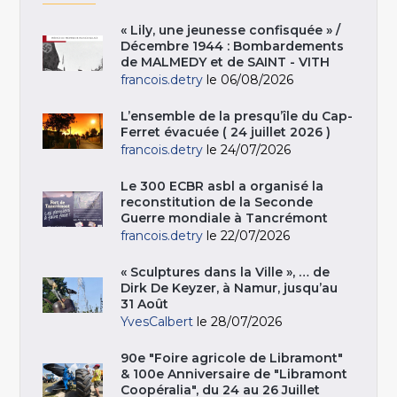
« Lily, une jeunesse confisquée » /
Décembre 1944 : Bombardements
de MALMEDY et de SAINT - VITH
francois.detry
le 06/08/2026
L’ensemble de la presqu’île du Cap-
Ferret évacuée ( 24 juillet 2026 )
francois.detry
le 24/07/2026
Le 300 ECBR asbl a organisé la
reconstitution de la Seconde
Guerre mondiale à Tancrémont
francois.detry
le 22/07/2026
« Sculptures dans la Ville », … de
Dirk De Keyzer, à Namur, jusqu’au
31 Août
YvesCalbert
le 28/07/2026
90e "Foire agricole de Libramont"
& 100e Anniversaire de "Libramont
Coopéralia", du 24 au 26 Juillet