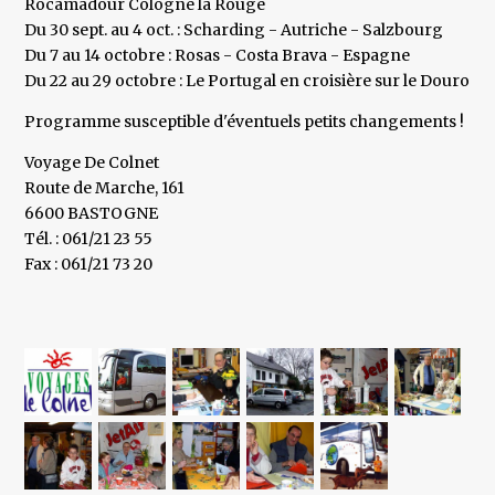
Rocamadour Cologne la Rouge
Du 30 sept. au 4 oct. : Scharding - Autriche - Salzbourg
Du 7 au 14 octobre : Rosas - Costa Brava - Espagne
Du 22 au 29 octobre : Le Portugal en croisière sur le Douro
Programme susceptible d'éventuels petits changements !
Voyage De Colnet
Route de Marche, 161
6600 BASTOGNE
Tél. : 061/21 23 55
Fax : 061/21 73 20