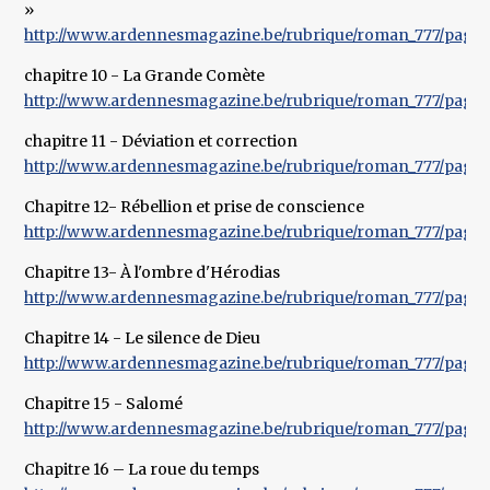
»
http://www.ardennesmagazine.be/rubrique/roman_777/pages
chapitre 10 - La Grande Comète
http://www.ardennesmagazine.be/rubrique/roman_777/pages
chapitre 11 - Déviation et correction
http://www.ardennesmagazine.be/rubrique/roman_777/pages
Chapitre 12- Rébellion et prise de conscience
http://www.ardennesmagazine.be/rubrique/roman_777/pages
Chapitre 13- À l'ombre d'Hérodias
http://www.ardennesmagazine.be/rubrique/roman_777/pages
Chapitre 14 - Le silence de Dieu
http://www.ardennesmagazine.be/rubrique/roman_777/pages
Chapitre 15 - Salomé
http://www.ardennesmagazine.be/rubrique/roman_777/pages
Chapitre 16 – La roue du temps