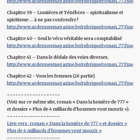
http://www.ardennesmagazine.be/rubrique/roman_777/pages
Chapitre 39 – Lumières et Ténèbres – spiritualisme et
spiritisme … à ne pas confondre !
http://www.ardennesmagazine.be/rubrique/roman_777/pages
Chapitre 40 – Seul le vécu véritable sera comptabilisé
http://www.ardennesmagazine.be/rubrique/roman_777/pages
Chapitre 41 – Dans le dédale des voies diverses.
http://www.ardennesmagazine.be/rubrique/roman_777/pages
Chapitre 42 - Vous les femmes (2è partie)
http://www.ardennesmagazine.be/rubrique/roman_777/pages
~~~~~~~~~~~~~~~~~~~
(Voir sur ce même site, roman « Dans la lumière de 777 »
et dossier « Plus de 4 milliards d’hommes vont mourir »).
~~~~~~~~~~~~~~~~~~~
Lien vers : roman « Dans la lumière de 777 » et dossier «
Plus de 4 milliards d’hommes vont mourir »
~~~~~~~~~~~~~~~~~~~