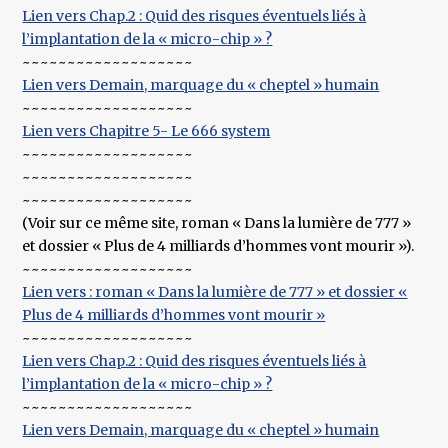
Lien vers Chap.2 : Quid des risques éventuels liés à
l’implantation de la « micro-chip » ?
~~~~~~~~~~~~~~~~~~~
Lien vers Demain, marquage du « cheptel » humain
~~~~~~~~~~~~~~~~~~~
Lien vers Chapitre 5- Le 666 system
~~~~~~~~~~~~~~~~~~~
~~~~~~~~~~~~~~~~~~~
~~~~~~~~~~~~~~~~~~~
(Voir sur ce même site, roman « Dans la lumière de 777 »
et dossier « Plus de 4 milliards d’hommes vont mourir »).
~~~~~~~~~~~~~~~~~~~
Lien vers : roman « Dans la lumière de 777 » et dossier «
Plus de 4 milliards d’hommes vont mourir »
~~~~~~~~~~~~~~~~~~~
Lien vers Chap.2 : Quid des risques éventuels liés à
l’implantation de la « micro-chip » ?
~~~~~~~~~~~~~~~~~~~
Lien vers Demain, marquage du « cheptel » humain