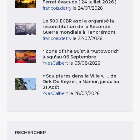
Ferret évacuée ( 24 juillet 2026 )
francois.detry
le 24/07/2026
Le 300 ECBR asbl a organisé la
reconstitution de la Seconde
Guerre mondiale à Tancrémont
francois.detry
le 22/07/2026
"Icons of the 90’s", à "Autoworld",
jusqu'au 06 Septembre
YvesCalbert
le 03/08/2026
« Sculptures dans la Ville », … de
Dirk De Keyzer, à Namur, jusqu’au
31 Août
YvesCalbert
le 28/07/2026
RECHERCHER