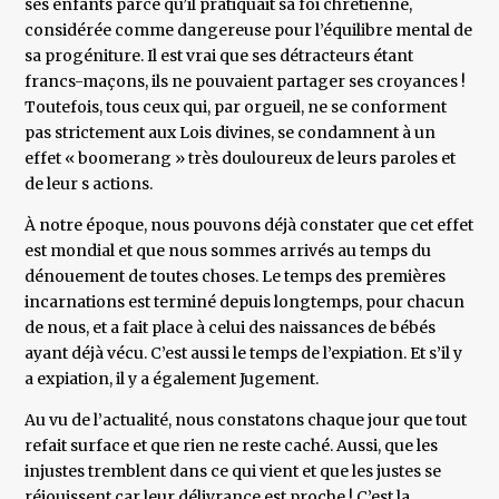
ses enfants parce qu’il pratiquait sa foi chrétienne,
considérée comme dangereuse pour l’équilibre mental de
sa progéniture. Il est vrai que ses détracteurs étant
francs-maçons, ils ne pouvaient partager ses croyances !
Toutefois, tous ceux qui, par orgueil, ne se conforment
pas strictement aux Lois divines, se condamnent à un
effet « boomerang » très douloureux de leurs paroles et
de leur s actions.
À notre époque, nous pouvons déjà constater que cet effet
est mondial et que nous sommes arrivés au temps du
dénouement de toutes choses. Le temps des premières
incarnations est terminé depuis longtemps, pour chacun
de nous, et a fait place à celui des naissances de bébés
ayant déjà vécu. C’est aussi le temps de l’expiation. Et s’il y
a expiation, il y a également Jugement.
Au vu de l’actualité, nous constatons chaque jour que tout
refait surface et que rien ne reste caché. Aussi, que les
injustes tremblent dans ce qui vient et que les justes se
réjouissent car leur délivrance est proche ! C’est la