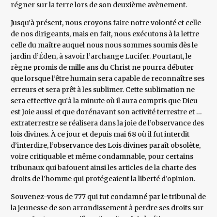
régner sur la terre lors de son deuxième avènement.
Jusqu’à présent, nous croyons faire notre volonté et celle
de nos dirigeants, mais en fait, nous exécutons à la lettre
celle du maître auquel nous nous sommes soumis dès le
jardin d’Éden, à savoir l’archange Lucifer. Pourtant, le
règne promis de mille ans du Christ ne pourra débuter
que lorsque l’être humain sera capable de reconnaître ses
erreurs et sera prêt à les sublimer. Cette sublimation ne
sera effective qu’à la minute où il aura compris que Dieu
est Joie aussi et que dorénavant son activité terrestre et …
extraterrestre se réalisera dans la joie de l’observance des
lois divines. À ce jour et depuis mai 68 où il fut interdit
d’interdire, l’observance des Lois divines paraît obsolète,
voire critiquable et même condamnable, pour certains
tribunaux qui bafouent ainsi les articles de la charte des
droits de l’homme qui protégeaient la liberté d’opinion.
Souvenez-vous de 777 qui fut condamné par le tribunal de
la jeunesse de son arrondissement à perdre ses droits sur