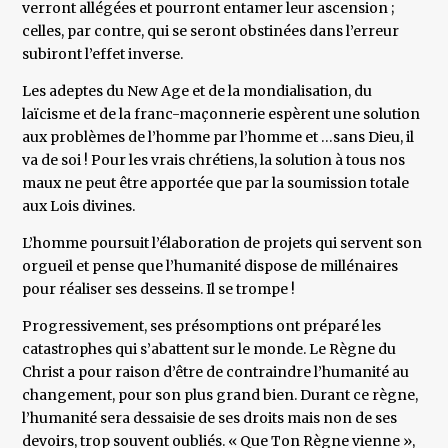
verront allégées et pourront entamer leur ascension ;
celles, par contre, qui se seront obstinées dans l’erreur
subiront l’effet inverse.
Les adeptes du New Age et de la mondialisation, du
laïcisme et de la franc-maçonnerie espèrent une solution
aux problèmes de l’homme par l’homme et …sans Dieu, il
va de soi ! Pour les vrais chrétiens, la solution à tous nos
maux ne peut être apportée que par la soumission totale
aux Lois divines.
L’homme poursuit l’élaboration de projets qui servent son
orgueil et pense que l’humanité dispose de millénaires
pour réaliser ses desseins. Il se trompe !
Progressivement, ses présomptions ont préparé les
catastrophes qui s’abattent sur le monde. Le Règne du
Christ a pour raison d’être de contraindre l’humanité au
changement, pour son plus grand bien. Durant ce règne,
l’humanité sera dessaisie de ses droits mais non de ses
devoirs, trop souvent oubliés. « Que Ton Règne vienne »,