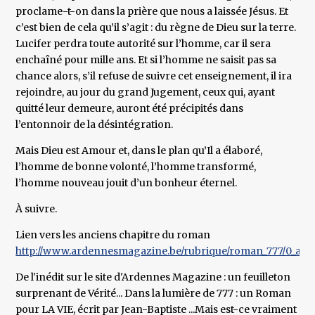
proclame-t-on dans la prière que nous a laissée Jésus. Et
c’est bien de cela qu’il s’agit : du règne de Dieu sur la terre.
Lucifer perdra toute autorité sur l’homme, car il sera
enchaîné pour mille ans. Et si l’homme ne saisit pas sa
chance alors, s’il refuse de suivre cet enseignement, il ira
rejoindre, au jour du grand Jugement, ceux qui, ayant
quitté leur demeure, auront été précipités dans
l’entonnoir de la désintégration.
Mais Dieu est Amour et, dans le plan qu’Il a élaboré,
l’homme de bonne volonté, l’homme transformé,
l’homme nouveau jouit d’un bonheur éternel.
À suivre.
Lien vers les anciens chapitre du roman
http://www.ardennesmagazine.be/rubrique/roman_777/0_accuei
De l'inédit sur le site d'Ardennes Magazine : un feuilleton
surprenant de Vérité... Dans la lumière de 777 : un Roman
pour LA VIE, écrit par Jean-Baptiste ...Mais est-ce vraiment