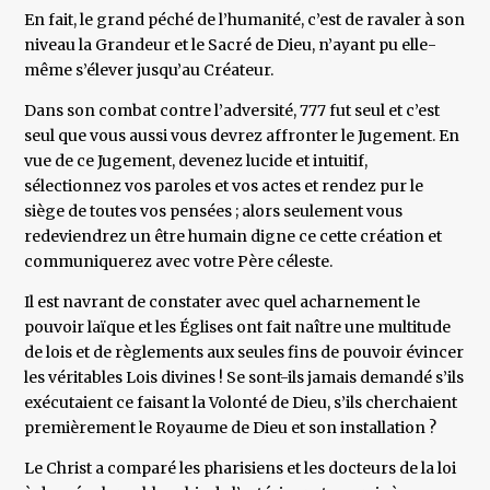
En fait, le grand péché de l’humanité, c’est de ravaler à son
niveau la Grandeur et le Sacré de Dieu, n’ayant pu elle-
même s’élever jusqu’au Créateur.
Dans son combat contre l’adversité, 777 fut seul et c’est
seul que vous aussi vous devrez affronter le Jugement. En
vue de ce Jugement, devenez lucide et intuitif,
sélectionnez vos paroles et vos actes et rendez pur le
siège de toutes vos pensées ; alors seulement vous
redeviendrez un être humain digne ce cette création et
communiquerez avec votre Père céleste.
Il est navrant de constater avec quel acharnement le
pouvoir laïque et les Églises ont fait naître une multitude
de lois et de règlements aux seules fins de pouvoir évincer
les véritables Lois divines ! Se sont-ils jamais demandé s’ils
exécutaient ce faisant la Volonté de Dieu, s’ils cherchaient
premièrement le Royaume de Dieu et son installation ?
Le Christ a comparé les pharisiens et les docteurs de la loi