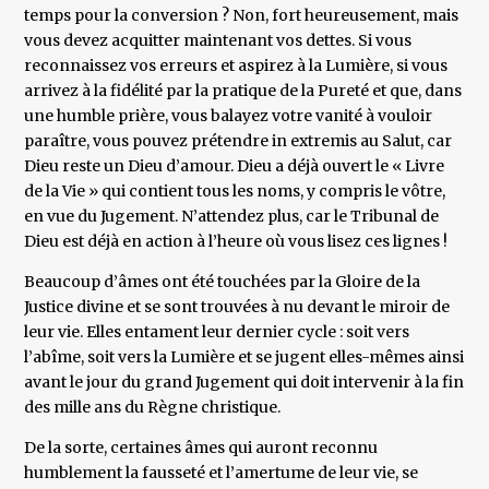
temps pour la conversion ? Non, fort heureusement, mais
vous devez acquitter maintenant vos dettes. Si vous
reconnaissez vos erreurs et aspirez à la Lumière, si vous
arrivez à la fidélité par la pratique de la Pureté et que, dans
une humble prière, vous balayez votre vanité à vouloir
paraître, vous pouvez prétendre in extremis au Salut, car
Dieu reste un Dieu d’amour. Dieu a déjà ouvert le « Livre
de la Vie » qui contient tous les noms, y compris le vôtre,
en vue du Jugement. N’attendez plus, car le Tribunal de
Dieu est déjà en action à l’heure où vous lisez ces lignes !
Beaucoup d’âmes ont été touchées par la Gloire de la
Justice divine et se sont trouvées à nu devant le miroir de
leur vie. Elles entament leur dernier cycle : soit vers
l’abîme, soit vers la Lumière et se jugent elles-mêmes ainsi
avant le jour du grand Jugement qui doit intervenir à la fin
des mille ans du Règne christique.
De la sorte, certaines âmes qui auront reconnu
humblement la fausseté et l’amertume de leur vie, se