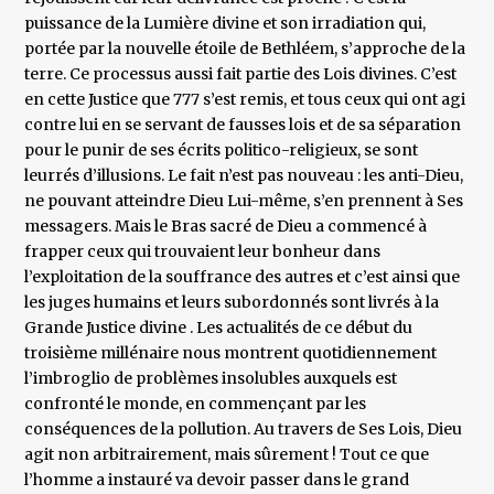
puissance de la Lumière divine et son irradiation qui,
portée par la nouvelle étoile de Bethléem, s’approche de la
terre. Ce processus aussi fait partie des Lois divines. C’est
en cette Justice que 777 s’est remis, et tous ceux qui ont agi
contre lui en se servant de fausses lois et de sa séparation
pour le punir de ses écrits politico-religieux, se sont
leurrés d’illusions. Le fait n’est pas nouveau : les anti-Dieu,
ne pouvant atteindre Dieu Lui-même, s’en prennent à Ses
messagers. Mais le Bras sacré de Dieu a commencé à
frapper ceux qui trouvaient leur bonheur dans
l’exploitation de la souffrance des autres et c’est ainsi que
les juges humains et leurs subordonnés sont livrés à la
Grande Justice divine . Les actualités de ce début du
troisième millénaire nous montrent quotidiennement
l’imbroglio de problèmes insolubles auxquels est
confronté le monde, en commençant par les
conséquences de la pollution. Au travers de Ses Lois, Dieu
agit non arbitrairement, mais sûrement ! Tout ce que
l’homme a instauré va devoir passer dans le grand