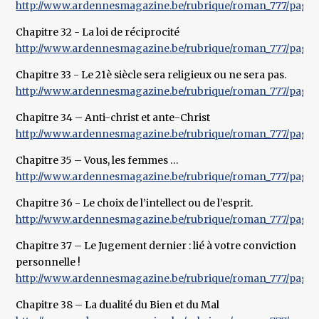
http://www.ardennesmagazine.be/rubrique/roman_777/pages
Chapitre 32 - La loi de réciprocité
http://www.ardennesmagazine.be/rubrique/roman_777/pages
Chapitre 33 - Le 21è siècle sera religieux ou ne sera pas.
http://www.ardennesmagazine.be/rubrique/roman_777/pages
Chapitre 34 – Anti-christ et ante-Christ
http://www.ardennesmagazine.be/rubrique/roman_777/pages
Chapitre 35 – Vous, les femmes …
http://www.ardennesmagazine.be/rubrique/roman_777/pages
Chapitre 36 - Le choix de l’intellect ou de l’esprit.
http://www.ardennesmagazine.be/rubrique/roman_777/pages
Chapitre 37 – Le Jugement dernier : lié à votre conviction
personnelle !
http://www.ardennesmagazine.be/rubrique/roman_777/pages
Chapitre 38 – La dualité du Bien et du Mal