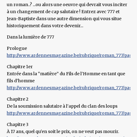
un roman..? ...ou alors une oeuvre qui devrait vous inciter
à un changement de cap salutaire ! Entrez avec 777 et
Jean-Baptiste dans une autre dimension qui vous situe
historiquement dans votre devenir...
Dans la lumière de 777
Prologue
http://www.ardennesmagazine.be/rubrique/roman_777/page
Chapitre 1er
Entrée dans la “matière” du Fils de l’Homme en tant que
fils d’homme
http://www.ardennesmagazine.be/rubrique/roman_777/pages
Chapitre 2
De la soumission salutaire à l’appel du clan des loups
http://www.ardennesmagazine.be/rubrique/roman_777/pages
Chapitre 3
À 17 ans, quel qu'en soit le prix, on ne veut pas mourir.