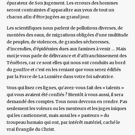
épurateur de Son Jugement. Les erreurs des hommes
seront contraintes d’apparaître aux yeux de tout un
chacun afin d’être jugées au grand jour.
Les scientifiques nous parlent de pollutions diverses, de
montées des eaux, de migrations obligées d’une multitude
de peuples, de violences, de grandes sécheresses,
d’incendies, d’épidémies dues aux famines à venir … Mais
moi je vous parle de délivrance et d’affranchissement des
Ténèbres, car ce sont elles qui nous ont conduits au bord
du gouffre et c’est en les reniant que vous serez édifiés
par la Force de La Lumière dans votre foi salvatrice.
Vous qui lisez ces lignes, qu’avez-vous fait des « talents »
qui vous avaient été confiés ? Bientôt à vous aussi, il sera
demandé des comptes. Tous nous devrons en rendre. Pas
seulement les voleurs ou les menteurs et les juges iniques
qui les cautionnent, mais aussi les « pasteurs » du
troupeau humain qui ont, par intérêt matériel, caché le
vrai Évangile du Christ.