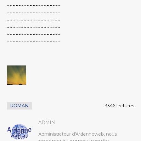
~~~~~~~~~~~~~~~~~~~
~~~~~~~~~~~~~~~~~~~
~~~~~~~~~~~~~~~~~~~
~~~~~~~~~~~~~~~~~~~
~~~~~~~~~~~~~~~~~~~
~~~~~~~~~~~~~~~~~~~
ROMAN
3346 lectures
ADMIN
Administrateur d'Ardenneweb, nous