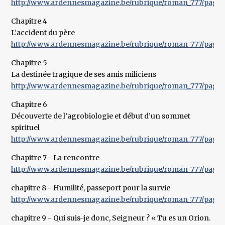
http://www.ardennesmagazine.be/rubrique/roman_777/pages
Chapitre 4
L’accident du père
http://www.ardennesmagazine.be/rubrique/roman_777/pages
Chapitre 5
La destinée tragique de ses amis miliciens
http://www.ardennesmagazine.be/rubrique/roman_777/pages
Chapitre 6
Découverte de l’agrobiologie et début d’un sommet
spirituel
http://www.ardennesmagazine.be/rubrique/roman_777/pages
Chapitre 7– La rencontre
http://www.ardennesmagazine.be/rubrique/roman_777/pages
chapitre 8 - Humilité, passeport pour la survie
http://www.ardennesmagazine.be/rubrique/roman_777/pages
chapitre 9 - Qui suis-je donc, Seigneur ? « Tu es un Orion.