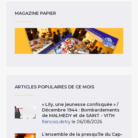
MAGAZINE PAPIER
ARTICLES POPULAIRES DE CE MOIS
« Lily, une jeunesse confisquée » /
Décembre 1944 : Bombardements
de MALMEDY et de SAINT - VITH
francois.detry
le 06/08/2026
L’ensemble de la presqu’île du Cap-