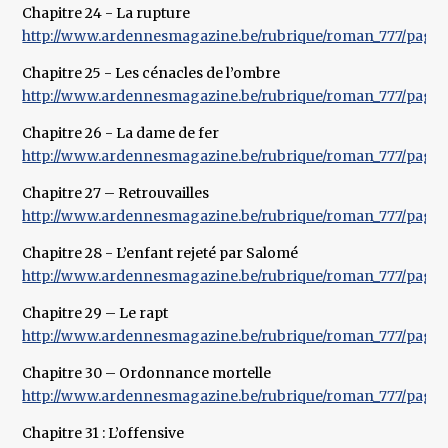
Chapitre 24 - La rupture
http://www.ardennesmagazine.be/rubrique/roman_777/pages
Chapitre 25 - Les cénacles de l’ombre
http://www.ardennesmagazine.be/rubrique/roman_777/pages
Chapitre 26 - La dame de fer
http://www.ardennesmagazine.be/rubrique/roman_777/pages
Chapitre 27 – Retrouvailles
http://www.ardennesmagazine.be/rubrique/roman_777/pages
Chapitre 28 - L’enfant rejeté par Salomé
http://www.ardennesmagazine.be/rubrique/roman_777/pages
Chapitre 29 – Le rapt
http://www.ardennesmagazine.be/rubrique/roman_777/pages
Chapitre 30 – Ordonnance mortelle
http://www.ardennesmagazine.be/rubrique/roman_777/pages
Chapitre 31 : L’offensive