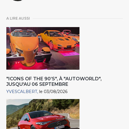
A LIRE AUSSI
"ICONS OF THE 90’S", À "AUTOWORLD",
JUSQU'AU 06 SEPTEMBRE
YVESCALBERT
le 03/08/2026