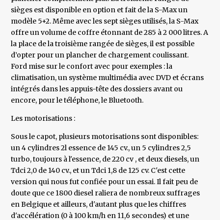
sièges est disponible en option et fait de la S-Max un
modèle 5+2. Même avec les sept sièges utilisés, la S-Max
offre un volume de coffre étonnant de 285 à 2 000 litres. A
la place de la troisième rangée de sièges, il est possible
d’opter pour un plancher de chargement coulissant.
Ford mise sur le confort avec pour exemples : la
climatisation, un système multimédia avec DVD et écrans
intégrés dans les appuis-tête des dossiers avant ou
encore, pour le téléphone, le Bluetooth.
Les motorisations :
Sous le capot, plusieurs motorisations sont disponibles:
un 4 cylindres 2l essence de 145 cv., un 5 cylindres 2,5
turbo, toujours à l'essence, de 220 cv , et deux diesels, un
Tdci 2,0 de 140 cv., et un Tdci 1,8 de 125 cv. C'est cette
version qui nous fut confiée pour un essai. Il fait peu de
doute que ce 1800 diesel raliera de nombreux suffrages
en Belgique et ailleurs, d'autant plus que les chiffres
d'accélération (0 à 100 km/h en 11,6 secondes) et une