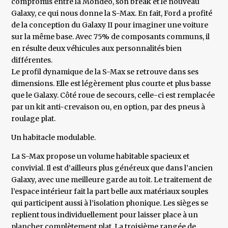
compromis entre la Mondeo, son break et le nouveau
Galaxy, ce qui nous donne la S-Max. En fait, Ford a profité
de la conception du Galaxy II pour imaginer une voiture
sur la même base. Avec 75% de composants communs, il
en résulte deux véhicules aux personnalités bien
différentes.
Le profil dynamique de la S-Max se retrouve dans ses
dimensions. Elle est légèrement plus courte et plus basse
que le Galaxy. Côté roue de secours, celle-ci est remplacée
par un kit anti-crevaison ou, en option, par des pneus à
roulage plat.
Un habitacle modulable.
La S-Max propose un volume habitable spacieux et
convivial. Il est d’ailleurs plus généreux que dans l’ancien
Galaxy, avec une meilleure garde au toit. Le traitement de
l’espace intérieur fait la part belle aux matériaux souples
qui participent aussi à l’isolation phonique. Les sièges se
replient tous individuellement pour laisser place à un
plancher complètement plat. La troisième rangée de