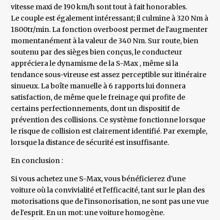
vitesse maxi de 190 km/h sont tout à fait honorables.
Le couple est également intéressant; il culmine à 320 Nm à
1800tr/min. La fonction overboost permet de l'augmenter
momentanément à la valeur de 340 Nm. Sur route, bien
soutenu par des sièges bien conçus, le conducteur
appréciera le dynamisme de la S-Max , même si la
tendance sous-vireuse est assez perceptible sur itinéraire
sinueux. La boîte manuelle à 6 rapports lui donnera
satisfaction, de même que le freinage qui profite de
certains perfectionnements, dont un dispositif de
prévention des collisions. Ce système fonctionne lorsque
le risque de collision est clairement identifié. Par exemple,
lorsque la distance de sécurité est insuffisante.
En conclusion :
Si vous achetez une S-Max, vous bénéficierez d'une
voiture où la convivialité et l'efficacité, tant sur le plan des
motorisations que de l'insonorisation, ne sont pas une vue
de l'esprit. En un mot: une voiture homogène.