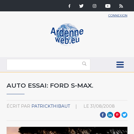
CONNEXION
AUTO ESSAI: FORD S-MAX.
ÉCRIT PAR
PATRICKTHIBAUT
LE
31/08/2008