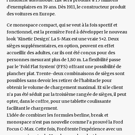
l’industrie automobile. Elle sera produite à 15 millions
d’exemplaires en 19 ans. Dès 1911, le constructeur produit
des voitures en Europe.
Ce monospace compact, qui se veut à la fois sportif et
fonctionnel, est la première Ford à développer le nouveau
look ‘Kinetic Design’. La S-Max est une vraie 5+2. Deux
sièges supplémentaires, en option, peuvent en effet
accueillir des adultes, car ils ont été conçus pour des
personnes mesurant plus de 1,80 m. La flexibilité passe
par le ‘Fold Flat System’ (FFS) offrant une possibilité de
plancher plat. Trente-deux combinaisons de sièges sont
possibles sans devoir les retirer de l’habitacle pour
obtenir le volume de chargement maximal. Et si le client
n’a pas été séduit par la troisième rangée de sièges, il peut
opter, dans le coffre, pour une tablette coulissante
facilitant le chargement.
L’idée de combiner les formules berline, break et
monospace n’est pas nouvelle comme l’a prouvé la Ford
Focus C-Max. Cette fois, Ford tente l’expérience avec un