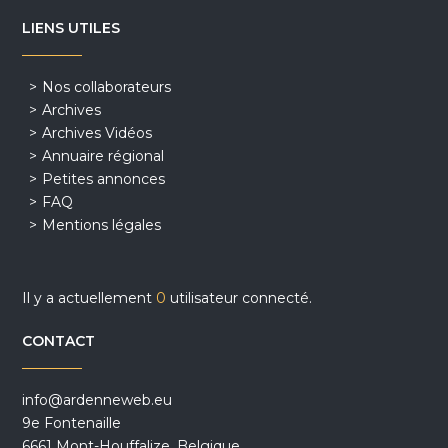
LIENS UTILES
Nos collaborateurs
Archives
Archives Vidéos
Annuaire régional
Petites annonces
FAQ
Mentions légales
Il y a actuellement
0
utilisateur connecté.
CONTACT
info@ardenneweb.eu
9e Fontenaille
6661 Mont-Houffalize, Belgique