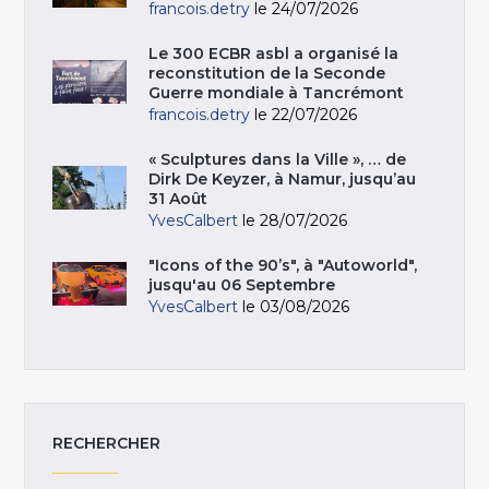
francois.detry
le 24/07/2026
Le 300 ECBR asbl a organisé la
reconstitution de la Seconde
Guerre mondiale à Tancrémont
francois.detry
le 22/07/2026
« Sculptures dans la Ville », … de
Dirk De Keyzer, à Namur, jusqu’au
31 Août
YvesCalbert
le 28/07/2026
"Icons of the 90’s", à "Autoworld",
jusqu'au 06 Septembre
YvesCalbert
le 03/08/2026
RECHERCHER