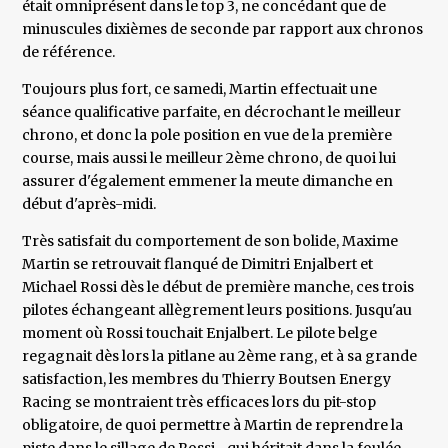
était omniprésent dans le top 3, ne concédant que de
minuscules dixièmes de seconde par rapport aux chronos
de référence.
Toujours plus fort, ce samedi, Martin effectuait une
séance qualificative parfaite, en décrochant le meilleur
chrono, et donc la pole position en vue de la première
course, mais aussi le meilleur 2ème chrono, de quoi lui
assurer d'également emmener la meute dimanche en
début d'après-midi.
Très satisfait du comportement de son bolide, Maxime
Martin se retrouvait flanqué de Dimitri Enjalbert et
Michael Rossi dès le début de première manche, ces trois
pilotes échangeant allègrement leurs positions. Jusqu'au
moment où Rossi touchait Enjalbert. Le pilote belge
regagnait dès lors la pitlane au 2ème rang, et à sa grande
satisfaction, les membres du Thierry Boutsen Energy
Racing se montraient très efficaces lors du pit-stop
obligatoire, de quoi permettre à Martin de reprendre la