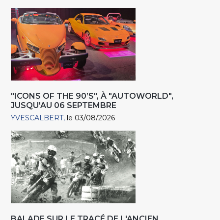
"ICONS OF THE 90’S", À "AUTOWORLD",
JUSQU'AU 06 SEPTEMBRE
YVESCALBERT
le 03/08/2026
BALADE SUR LE TRACÉ DE L'ANCIEN