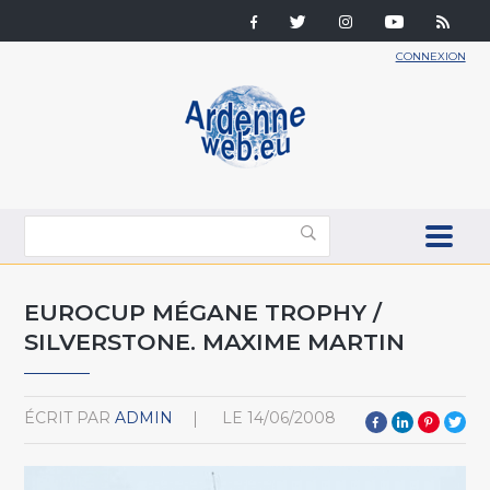
CONNEXION
EUROCUP MÉGANE TROPHY /
SILVERSTONE. MAXIME MARTIN
ÉCRIT PAR
ADMIN
LE
14/06/2008