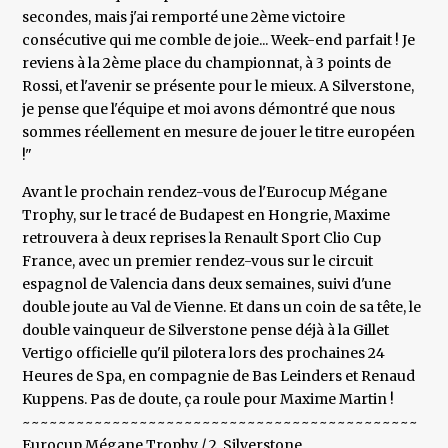
secondes, mais j'ai remporté une 2ème victoire
consécutive qui me comble de joie... Week-end parfait ! Je
reviens à la 2ème place du championnat, à 3 points de
Rossi, et l'avenir se présente pour le mieux. A Silverstone,
je pense que l'équipe et moi avons démontré que nous
sommes réellement en mesure de jouer le titre européen
!"
Avant le prochain rendez-vous de l'Eurocup Mégane
Trophy, sur le tracé de Budapest en Hongrie, Maxime
retrouvera à deux reprises la Renault Sport Clio Cup
France, avec un premier rendez-vous sur le circuit
espagnol de Valencia dans deux semaines, suivi d'une
double joute au Val de Vienne. Et dans un coin de sa tête, le
double vainqueur de Silverstone pense déjà à la Gillet
Vertigo officielle qu'il pilotera lors des prochaines 24
Heures de Spa, en compagnie de Bas Leinders et Renaud
Kuppens. Pas de doute, ça roule pour Maxime Martin !
~~~~~~~~~~~~~~~~~~~~~~~~~~~~~~~~~~~~~~~~~~~~
Eurocup Mégane Trophy / 2. Silverstone