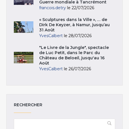
Guerre mondiale à Tancrémont
francois.detry
le 22/07/2026
« Sculptures dans la Ville », … de
Dirk De Keyzer, à Namur, jusqu’au
31 Août
YvesCalbert
le 28/07/2026
"Le Livre de la Jungle", spectacle
de Luc Petit, dans le Parc du
Château de Beloeil, jusqu'au 16
Août
YvesCalbert
le 26/07/2026
RECHERCHER