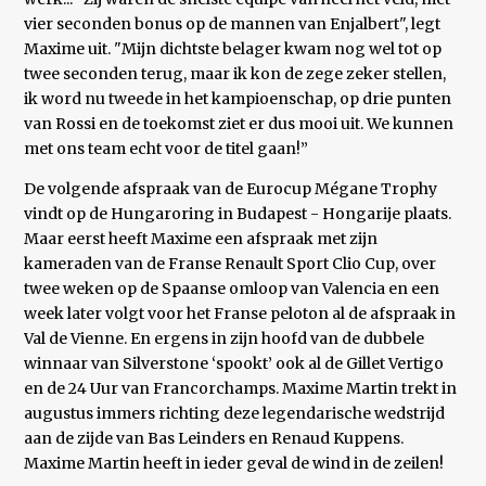
vier seconden bonus op de mannen van Enjalbert", legt
Maxime uit. "Mijn dichtste belager kwam nog wel tot op
twee seconden terug, maar ik kon de zege zeker stellen,
ik word nu tweede in het kampioenschap, op drie punten
van Rossi en de toekomst ziet er dus mooi uit. We kunnen
met ons team echt voor de titel gaan!”
De volgende afspraak van de Eurocup Mégane Trophy
vindt op de Hungaroring in Budapest - Hongarije plaats.
Maar eerst heeft Maxime een afspraak met zijn
kameraden van de Franse Renault Sport Clio Cup, over
twee weken op de Spaanse omloop van Valencia en een
week later volgt voor het Franse peloton al de afspraak in
Val de Vienne. En ergens in zijn hoofd van de dubbele
winnaar van Silverstone ‘spookt’ ook al de Gillet Vertigo
en de 24 Uur van Francorchamps. Maxime Martin trekt in
augustus immers richting deze legendarische wedstrijd
aan de zijde van Bas Leinders en Renaud Kuppens.
Maxime Martin heeft in ieder geval de wind in de zeilen!