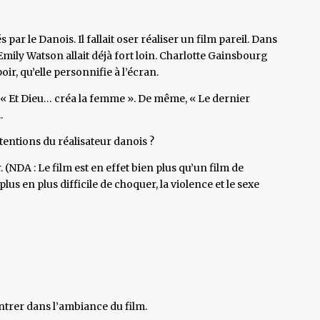
 par le Danois. Il fallait oser réaliser un film pareil. Dans
mily Watson allait déjà fort loin. Charlotte Gainsbourg
poir, qu’elle personnifie à l’écran.
c « Et Dieu… créa la femme ». De même, « Le dernier
.
intentions du réalisateur danois ?
r. (NDA : Le film est en effet bien plus qu’un film de
lus en plus difficile de choquer, la violence et le sexe
 entrer dans l’ambiance du film.