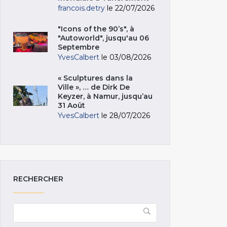
francois.detry
le 22/07/2026
"Icons of the 90’s", à
"Autoworld", jusqu'au 06
Septembre
YvesCalbert
le 03/08/2026
« Sculptures dans la
Ville », … de Dirk De
Keyzer, à Namur, jusqu’au
31 Août
YvesCalbert
le 28/07/2026
RECHERCHER