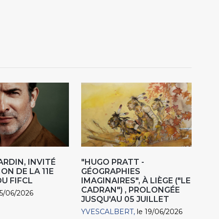
ARDIN, INVITÉ
"HUGO PRATT -
ON DE LA 11E
GÉOGRAPHIES
DU FIFCL
IMAGINAIRES", À LIÈGE ("LE
CADRAN") , PROLONGÉE
25/06/2026
JUSQU'AU 05 JUILLET
YVESCALBERT
le 19/06/2026