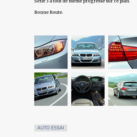
Série 3 a tout de même progressé sur ce plan.
Bonne Route.
AUTO ESSAI