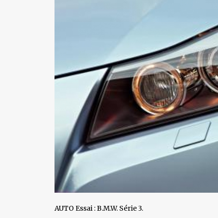
AUTO Essai : B.M.W. Série 3.