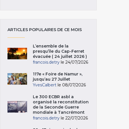
ARTICLES POPULAIRES DE CE MOIS
L’ensemble de la
presqu’île du Cap-Ferret
évacuée ( 24 juillet 2026 )
francois.detry
le 24/07/2026
117e « Foire de Namur »,
jusqu’au 27 Juillet
YvesCalbert
le 08/07/2026
Le 300 ECBR asbl a
organisé la reconstitution
de la Seconde Guerre
mondiale à Tancrémont
francois.detry
le 22/07/2026