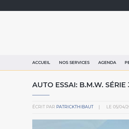
ACCUEIL
NOS SERVICES
AGENDA
P
AUTO ESSAI: B.M.W. SÉRIE 
ÉCRIT PAR
PATRICKTHIBAUT
LE
05/04/