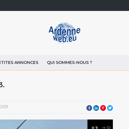
ETITES ANNONCES
QUI SOMMES-NOUS ?
3.
2009