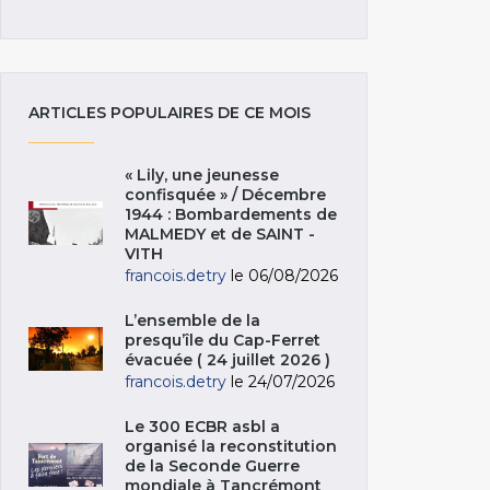
ARTICLES POPULAIRES DE CE MOIS
« Lily, une jeunesse
confisquée » / Décembre
1944 : Bombardements de
MALMEDY et de SAINT -
VITH
francois.detry
le 06/08/2026
L’ensemble de la
presqu’île du Cap-Ferret
évacuée ( 24 juillet 2026 )
francois.detry
le 24/07/2026
Le 300 ECBR asbl a
organisé la reconstitution
de la Seconde Guerre
mondiale à Tancrémont