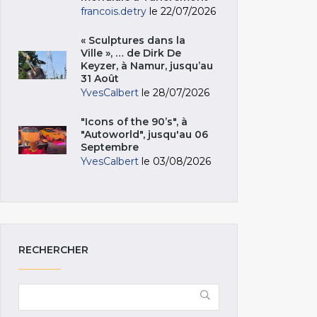
francois.detry
le 22/07/2026
« Sculptures dans la
Ville », … de Dirk De
Keyzer, à Namur, jusqu’au
31 Août
YvesCalbert
le 28/07/2026
"Icons of the 90’s", à
"Autoworld", jusqu'au 06
Septembre
YvesCalbert
le 03/08/2026
RECHERCHER