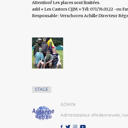
Attention! Les places sont limitées.
asbl « Les Castors CJJM » Tél: 071/76.03.22 -ou Fa
Responsable : Verschoren Achille Directeur Rég
STAGE
ADMIN
Administrateur d'Ardenneweb, nou