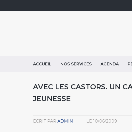
ACCUEIL
NOS SERVICES
AGENDA
P
AVEC LES CASTORS. UN C
JEUNESSE
ÉCRIT PAR
ADMIN
LE
10/06/2009