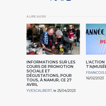
A LIRE AUSSI
INFORMATIONS SUR LES
L’ACTION 
COURS DE PROMOTION
T’A(MUSÉES
SOCIALE ET
FRANCOIS.
DÉGUSTATIONS, POUR
16/02/2023
TOUS, À NAMUR, CE 27
AVRIL
YVESCALBERT
le 25/04/2023