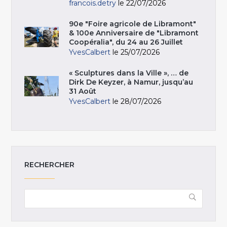
francois.detry
le 22/07/2026
90e "Foire agricole de Libramont"
& 100e Anniversaire de "Libramont
Coopéralia", du 24 au 26 Juillet
YvesCalbert
le 25/07/2026
« Sculptures dans la Ville », … de
Dirk De Keyzer, à Namur, jusqu’au
31 Août
YvesCalbert
le 28/07/2026
RECHERCHER