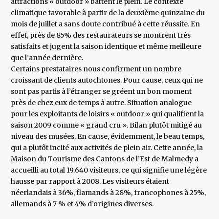
attractions « outdoor » battent le plein. Le contexte
climatique favorable à partir de la deuxième quinzaine du
mois de juillet a sans doute contribué à cette réussite. En
effet, près de 85% des restaurateurs se montrent très
satisfaits et jugent la saison identique et même meilleure
que l’année dernière.
Certains prestataires nous confirment un nombre
croissant de clients autochtones. Pour cause, ceux qui ne
sont pas partis à l’étranger se gréent un bon moment
près de chez eux de temps à autre. Situation analogue
pour les exploitants de loisirs « outdoor » qui qualifient la
saison 2009 comme « grand cru ». Bilan plutôt mitigé au
niveau des musées. En cause, évidemment, le beau temps,
qui a plutôt incité aux activités de plein air. Cette année, la
Maison du Tourisme des Cantons de l’Est de Malmedy a
accueilli au total 19.640 visiteurs, ce qui signifie une légère
hausse par rapport à 2008. Les visiteurs étaient
néerlandais à 36%, flamands à 28%, francophones à 25%,
allemands à 7 % et 4% d’origines diverses.