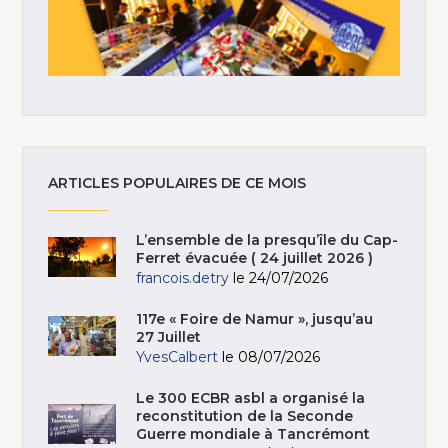
ARTICLES POPULAIRES DE CE MOIS
L’ensemble de la presqu’île du Cap-
Ferret évacuée ( 24 juillet 2026 )
francois.detry
le 24/07/2026
117e « Foire de Namur », jusqu’au
27 Juillet
YvesCalbert
le 08/07/2026
Le 300 ECBR asbl a organisé la
reconstitution de la Seconde
Guerre mondiale à Tancrémont