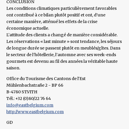
CONCLUSION
Les conditions climatiques particulièrement favorables
ont contribué à ce bilan plutôt positif et ont, d’une
certaine manière, atténué les effets de la crise
économique actuelle.
L’attitude des clients a changé de manière considérable.
Les réservations « last minute » sont tendance, les séjours
de longue durée se passent plutôt en meublés/gîtes. Dans
le secteur de l’hôtellerie, l’automne avec ses week-ends
gourmets est devenu au fil des années la véritable haute
saison.
Office du Tourisme des Cantons de l'Est
Mühlenbachstraße 2 - BP 66
B-4780 ST.VITH
Tél.: +32 (0)80/22 76 64
info@eastbelgium.com
http://www.eastbelgium.com
GD