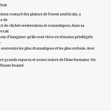
énat.
vieux routard des plaines de l'ouest américain, a
te de
ri de clichés westerniens et romantiques, dans sa
vrait
in d’imaginer qu'ils vont vivre en témoins privilégiés
e
rs souvenirs les plus dramatiques et les plus enfouis. Avec
re grands espaces et zones noires de l'âme humaine. Un
fiante beauté.