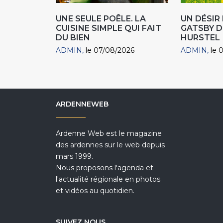
UNE SEULE POÊLE. LA
UN DÉSI
CUISINE SIMPLE QUI FAIT
GATSBY D
DU BIEN
HURSTEL
ADMIN
le 07/08/2026
ADMIN
le 
ARDENNEWEB
Ardenne Web est le magazine
des ardennes sur le web depuis
mars 1999.
Nous proposons l'agenda et
l'actualité régionale en photos
et vidéos au quotidien.
SUIVEZ NOUS