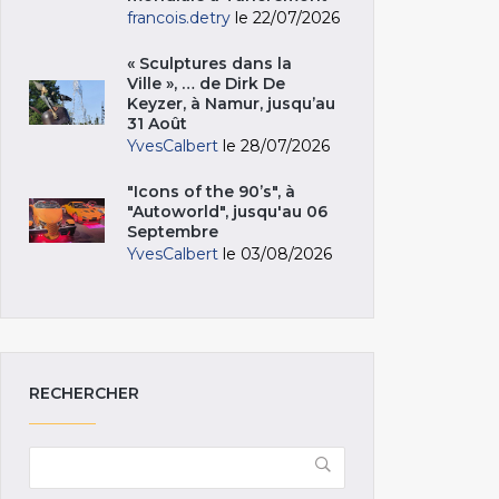
francois.detry
le 22/07/2026
« Sculptures dans la
Ville », … de Dirk De
Keyzer, à Namur, jusqu’au
31 Août
YvesCalbert
le 28/07/2026
"Icons of the 90’s", à
"Autoworld", jusqu'au 06
Septembre
YvesCalbert
le 03/08/2026
RECHERCHER