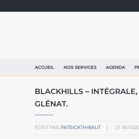
ACCUEIL
NOS SERVICES
AGENDA
P
BLACKHILLS – INTÉGRALE, 
GLÉNAT.
ÉCRIT PAR
PATRICKTHIBAUT
LE
18/10/2