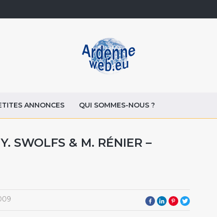
ETITES ANNONCES
QUI SOMMES-NOUS ?
Y. SWOLFS & M. RÉNIER –
009