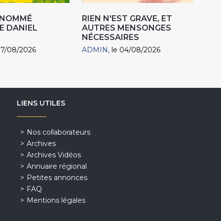
R NOMMÉ
RIEN N'EST GRAVE, ET
E DANIEL
AUTRES MENSONGES
NÉCESSAIRES
07/08/2026
ADMIN
le 04/08/2026
LIENS UTILES
Nos collaborateurs
Archives
Archives Vidéos
Annuaire régional
Petites annonces
FAQ
Mentions légales