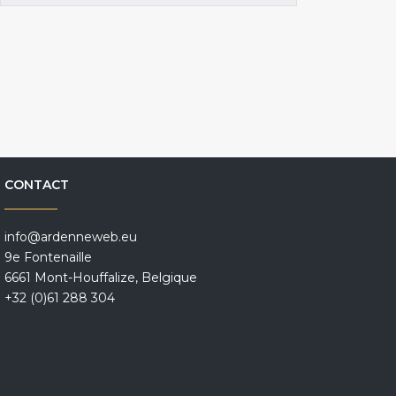
CONTACT
info@ardenneweb.eu
9e Fontenaille
6661 Mont-Houffalize, Belgique
+32 (0)61 288 304