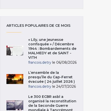
ARTICLES POPULAIRES DE CE MOIS
« Lily, une jeunesse
confisquée » / Décembre
1944 : Bombardements de
MALMEDY et de SAINT -
VITH
francois.detry
le 06/08/2026
L’ensemble de la
presqu’île du Cap-Ferret
évacuée ( 24 juillet 2026 )
francois.detry
le 24/07/2026
Le 300 ECBR asbl a
organisé la reconstitution
de la Seconde Guerre
mondiale à Tancrémont