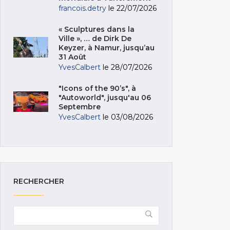
francois.detry
le 22/07/2026
« Sculptures dans la
Ville », … de Dirk De
Keyzer, à Namur, jusqu’au
31 Août
YvesCalbert
le 28/07/2026
"Icons of the 90’s", à
"Autoworld", jusqu'au 06
Septembre
YvesCalbert
le 03/08/2026
RECHERCHER