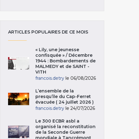
ARTICLES POPULAIRES DE CE MOIS
« Lily, une jeunesse
confisquée » / Décembre
1944 : Bombardements de
MALMEDY et de SAINT -
VITH
francois.detry
le 06/08/2026
L’ensemble de la
presqu’île du Cap-Ferret
évacuée ( 24 juillet 2026 )
francois.detry
le 24/07/2026
Le 300 ECBR asbl a
organisé la reconstitution
de la Seconde Guerre
mondiale à Tancrémont