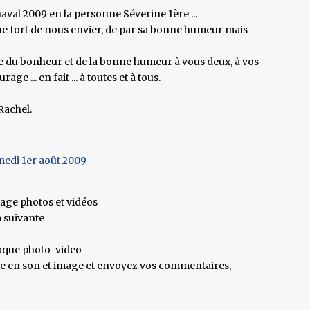
aval 2009 en la personne Séverine 1ère ...
que fort de nous envier, de par sa bonne humeur mais
que du bonheur et de la bonne humeur à vous deux, à vos
ge ... en fait ... à toutes et à tous.
Rachel.
medi 1er août 2009
tage photos et vidéos
a suivante
chaque photo-video
age en son et image et envoyez vos commentaires,