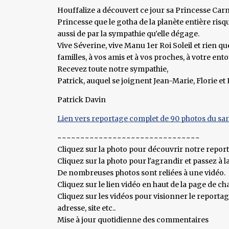
Houffalize a découvert ce jour sa Princesse Carn
Princesse que le gotha de la planète entière ris
aussi de par la sympathie qu'elle dégage.
Vive Séverine, vive Manu 1er Roi Soleil et rien 
familles, à vos amis et à vos proches, à votre entoura
Recevez toute notre sympathie,
Patrick, auquel se joignent Jean-Marie, Florie et 
Patrick Davin
Lien vers reportage complet de 90 photos du sa
~~~~~~~~~~~~~~~~~~~~~~~~~~~~~~~
Cliquez sur la photo pour découvrir notre repor
Cliquez sur la photo pour l'agrandir et passez à l
De nombreuses photos sont reliées à une vidéo.
Cliquez sur le lien vidéo en haut de la page de 
Cliquez sur les vidéos pour visionner le report
adresse, site etc..
Mise à jour quotidienne des commentaires