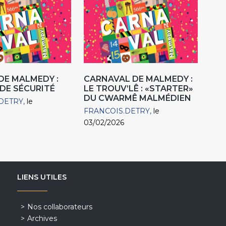
E MALMEDY :
CARNAVAL DE MALMEDY :
DE SÉCURITÉ
LE TROUV’LÊ : «STARTER»
DU CWARMÊ MALMÉDIEN
DETRY
le
FRANCOIS.DETRY
le
03/02/2026
LIENS UTILES
Nos collaborateurs
Archives