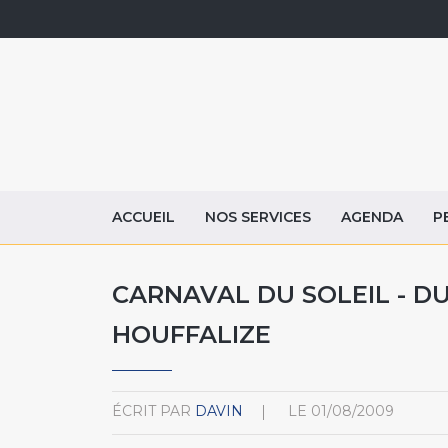
ACCUEIL
NOS SERVICES
AGENDA
P
CARNAVAL DU SOLEIL - DU 
HOUFFALIZE
ÉCRIT PAR
DAVIN
LE
01/08/2009