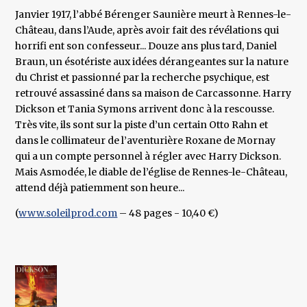
Janvier 1917, l’abbé Bérenger Saunière meurt à Rennes-le-
Château, dans l’Aude, après avoir fait des révélations qui
horrifi ent son confesseur... Douze ans plus tard, Daniel
Braun, un ésotériste aux idées dérangeantes sur la nature
du Christ et passionné par la recherche psychique, est
retrouvé assassiné dans sa maison de Carcassonne. Harry
Dickson et Tania Symons arrivent donc à la rescousse.
Très vite, ils sont sur la piste d’un certain Otto Rahn et
dans le collimateur de l’aventurière Roxane de Mornay
qui a un compte personnel à régler avec Harry Dickson.
Mais Asmodée, le diable de l’église de Rennes-le-Château,
attend déjà patiemment son heure...
(
www.soleilprod.com
– 48 pages - 10,40 €)