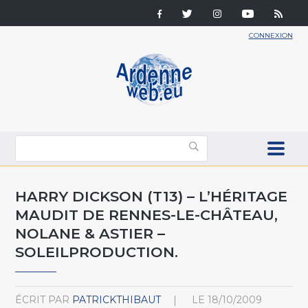
CONNEXION
HARRY DICKSON (T13) – L’HÉRITAGE
MAUDIT DE RENNES-LE-CHÂTEAU,
NOLANE & ASTIER –
SOLEILPRODUCTION.
ÉCRIT PAR
PATRICKTHIBAUT
LE
18/10/2009