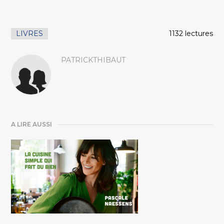
LIVRES
1132 lectures
PATRICKTHIBAUT
A LIRE AUSSI