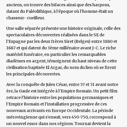
anciens, on trouve des bifaces ainsi que des harpons,
datant du Paléolithique, à l’époque où l’homme était un
chasseur- cueilleur.
Une salle séparée présente une histoire originale, celle des
spectaculaires découvertes réalisées dans le SE de
l’Espagne par les deux frères Siret (Belges) entre 1880 et
1887 et qui datent du 3ème millénaire avant J-C. Le riche
matériel funéraire, en particulier les remarquables
diadèmes en argent, témoignent du haut niveau de cette
civilisation baptisée El Argar, du nom du lieu où se firent
les principales découvertes.
Avec la conquête de Jules César, entre 57 et 51 avant notre
ère, la Gaule est intégrée à l’Empire Romain. Un petit film
retrace l’histoire entre les populations germaniques et
l’Empire Romain et l’installation progressive de ces
nouveaux arrivants en Europe Occidentale. La période
mérovingienne qui s’ensuit, vers 450-750, correspond à
un nouvel essor dans nos régions. Tournai devient la