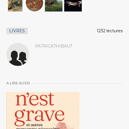
LIVRES
1232 lectures
PATRICKTHIBAUT
A LIRE AUSSI