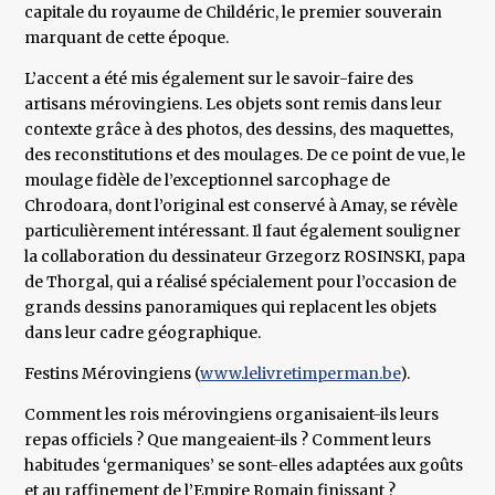
capitale du royaume de Childéric, le premier souverain
marquant de cette époque.
L’accent a été mis également sur le savoir-faire des
artisans mérovingiens. Les objets sont remis dans leur
contexte grâce à des photos, des dessins, des maquettes,
des reconstitutions et des moulages. De ce point de vue, le
moulage fidèle de l’exceptionnel sarcophage de
Chrodoara, dont l’original est conservé à Amay, se révèle
particulièrement intéressant. Il faut également souligner
la collaboration du dessinateur Grzegorz ROSINSKI, papa
de Thorgal, qui a réalisé spécialement pour l’occasion de
grands dessins panoramiques qui replacent les objets
dans leur cadre géographique.
Festins Mérovingiens (
www.lelivretimperman.be
).
Comment les rois mérovingiens organisaient-ils leurs
repas officiels ? Que mangeaient-ils ? Comment leurs
habitudes ‘germaniques’ se sont-elles adaptées aux goûts
et au raffinement de l’Empire Romain finissant ?