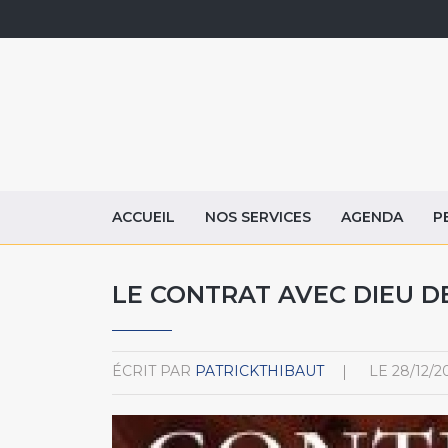
ACCUEIL
NOS SERVICES
AGENDA
P
LE CONTRAT AVEC DIEU DE
ÉCRIT PAR
PATRICKTHIBAUT
LE
28/12/2