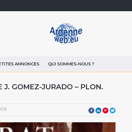
ETITES ANNONCES
QUI SOMMES-NOUS ?
 J. GOMEZ-JURADO – PLON.
009