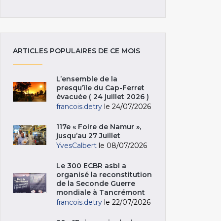
ARTICLES POPULAIRES DE CE MOIS
L’ensemble de la
presqu’île du Cap-Ferret
évacuée ( 24 juillet 2026 )
francois.detry
le 24/07/2026
117e « Foire de Namur »,
jusqu’au 27 Juillet
YvesCalbert
le 08/07/2026
Le 300 ECBR asbl a
organisé la reconstitution
de la Seconde Guerre
mondiale à Tancrémont
francois.detry
le 22/07/2026