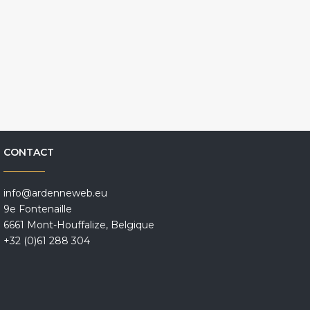
CONTACT
info@ardenneweb.eu
9e Fontenaille
6661 Mont-Houffalize, Belgique
+32 (0)61 288 304