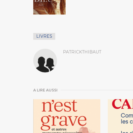
LIVRES
PATRICKTHIBAUT
A LIRE AUSSI