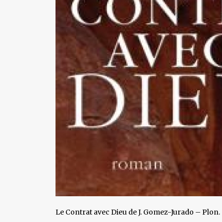
Le Contrat avec Dieu de J. Gomez-Jurado – Plon.