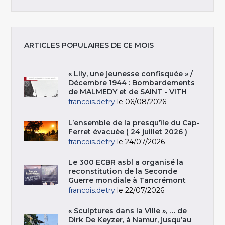
ARTICLES POPULAIRES DE CE MOIS
« Lily, une jeunesse confisquée » /
Décembre 1944 : Bombardements
de MALMEDY et de SAINT - VITH
francois.detry
le 06/08/2026
L’ensemble de la presqu’île du Cap-
Ferret évacuée ( 24 juillet 2026 )
francois.detry
le 24/07/2026
Le 300 ECBR asbl a organisé la
reconstitution de la Seconde
Guerre mondiale à Tancrémont
francois.detry
le 22/07/2026
« Sculptures dans la Ville », … de
Dirk De Keyzer, à Namur, jusqu’au