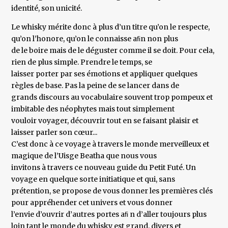
identité, son unicité.
Le whisky mérite donc à plus d’un titre qu’on le respecte,
qu’on l’honore, qu’on le connaisse aﬁn non plus
de le boire mais de le déguster comme il se doit. Pour cela,
rien de plus simple. Prendre le temps, se
laisser porter par ses émotions et appliquer quelques
règles de base. Pas la peine de se lancer dans de
grands discours au vocabulaire souvent trop pompeux et
imbitable des néophytes mais tout simplement
vouloir voyager, découvrir tout en se faisant plaisir et
laisser parler son cœur...
C’est donc à ce voyage à travers le monde merveilleux et
magique de l’Uisge Beatha que nous vous
invitons à travers ce nouveau guide du Petit Futé. Un
voyage en quelque sorte initiatique et qui, sans
prétention, se propose de vous donner les premières clés
pour appréhender cet univers et vous donner
l’envie d’ouvrir d’autres portes aﬁ n d’aller toujours plus
loin tant le monde du whisky est grand, divers et