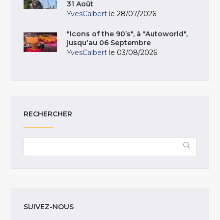
31 Août
YvesCalbert
le 28/07/2026
"Icons of the 90’s", à "Autoworld",
jusqu'au 06 Septembre
YvesCalbert
le 03/08/2026
RECHERCHER
SUIVEZ-NOUS