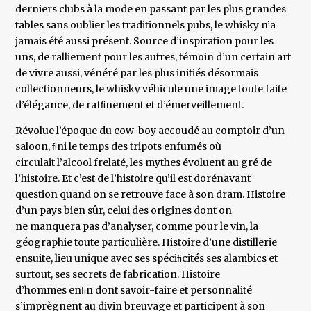
derniers clubs à la mode en passant par les plus grandes
tables sans oublier les traditionnels pubs, le whisky n’a
jamais été aussi présent. Source d’inspiration pour les
uns, de ralliement pour les autres, témoin d’un certain art
de vivre aussi, vénéré par les plus initiés désormais
collectionneurs, le whisky véhicule une image toute faite
d’élégance, de rafﬁnement et d’émerveillement.
Révolue l’époque du cow-boy accoudé au comptoir d’un
saloon, ﬁni le temps des tripots enfumés où
circulait l’alcool frelaté, les mythes évoluent au gré de
l’histoire. Et c’est de l’histoire qu’il est dorénavant
question quand on se retrouve face à son dram. Histoire
d’un pays bien sûr, celui des origines dont on
ne manquera pas d’analyser, comme pour le vin, la
géographie toute particulière. Histoire d’une distillerie
ensuite, lieu unique avec ses spéciﬁcités ses alambics et
surtout, ses secrets de fabrication. Histoire
d’hommes enﬁn dont savoir-faire et personnalité
s’imprègnent au divin breuvage et participent à son