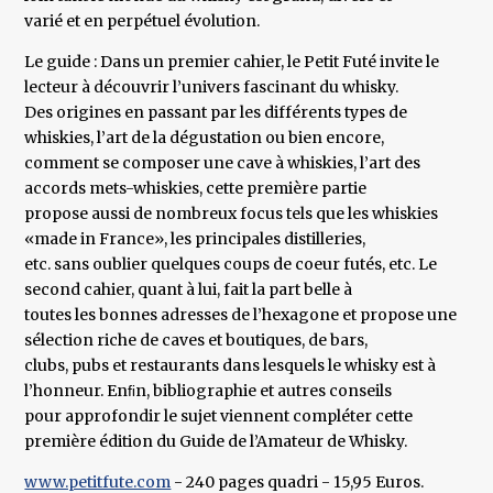
varié et en perpétuel évolution.
Le guide : Dans un premier cahier, le Petit Futé invite le
lecteur à découvrir l’univers fascinant du whisky.
Des origines en passant par les différents types de
whiskies, l’art de la dégustation ou bien encore,
comment se composer une cave à whiskies, l’art des
accords mets-whiskies, cette première partie
propose aussi de nombreux focus tels que les whiskies
«made in France», les principales distilleries,
etc. sans oublier quelques coups de coeur futés, etc. Le
second cahier, quant à lui, fait la part belle à
toutes les bonnes adresses de l’hexagone et propose une
sélection riche de caves et boutiques, de bars,
clubs, pubs et restaurants dans lesquels le whisky est à
l’honneur. Enﬁn, bibliographie et autres conseils
pour approfondir le sujet viennent compléter cette
première édition du Guide de l’Amateur de Whisky.
www.petitfute.com
- 240 pages quadri - 15,95 Euros.