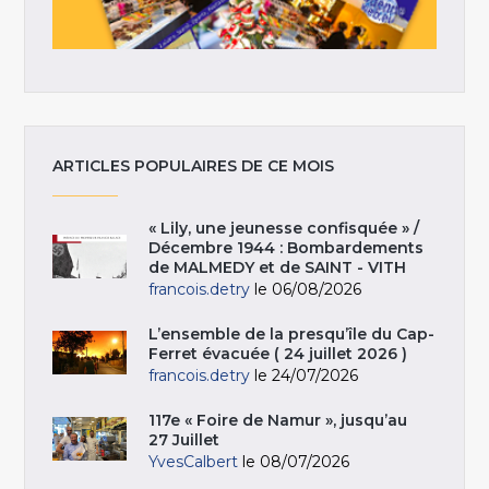
ARTICLES POPULAIRES DE CE MOIS
« Lily, une jeunesse confisquée » /
Décembre 1944 : Bombardements
de MALMEDY et de SAINT - VITH
francois.detry
le 06/08/2026
L’ensemble de la presqu’île du Cap-
Ferret évacuée ( 24 juillet 2026 )
francois.detry
le 24/07/2026
117e « Foire de Namur », jusqu’au
27 Juillet
YvesCalbert
le 08/07/2026