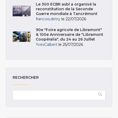
Le 300 ECBR asbl a organisé la
reconstitution de la Seconde
Guerre mondiale à Tancrémont
francois.detry
le 22/07/2026
90e "Foire agricole de Libramont"
& 100e Anniversaire de "Libramont
Coopéralia", du 24 au 26 Juillet
YvesCalbert
le 25/07/2026
RECHERCHER