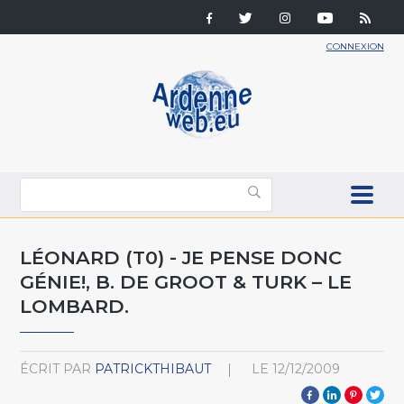
CONNEXION
LÉONARD (T0) - JE PENSE DONC
GÉNIE!, B. DE GROOT & TURK – LE
LOMBARD.
ÉCRIT PAR
PATRICKTHIBAUT
LE
12/12/2009