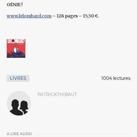
GÉNIE !
www.lelombard.com
– 128 pages – 15,50 €.
LIVRES
1004 lectures
PATRICKTHIBAUT
A LIRE AUSSI