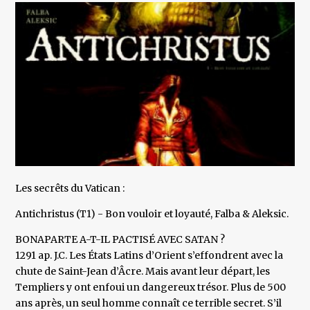
Les secrêts du Vatican :
Antichristus (T1) - Bon vouloir et loyauté, Falba & Aleksic.
BONAPARTE A-T-IL PACTISÉ AVEC SATAN ?
1291 ap. J.C. Les États Latins d’Orient s’effondrent avec la
chute de Saint-Jean d’Âcre. Mais avant leur départ, les
Templiers y ont enfoui un dangereux trésor. Plus de 500
ans après, un seul homme connaît ce terrible secret. S’il