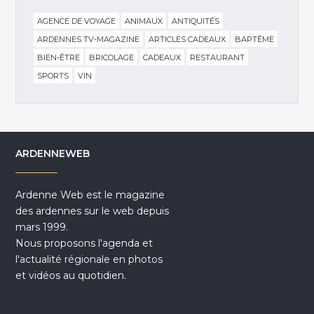
AGENCE DE VOYAGE
ANIMAUX
ANTIQUITÉS
ARDENNES TV-MAGAZINE
ARTICLES CADEAUX
BAPTÊME
BIEN-ÊTRE
BRICOLAGE
CADEAUX
RESTAURANT
SPORTS
VIN
ARDENNEWEB
Ardenne Web est le magazine
des ardennes sur le web depuis
mars 1999.
Nous proposons l'agenda et
l'actualité régionale en photos
et vidéos au quotidien.