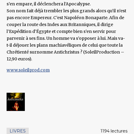
s’en empare, il déclenchera l’Apocalypse.
Son nom fait déjà trembler les plus grands alors qu’il n’est
pas encore Empereur. C’est Napoléon Bonaparte. Afin de
couper la route des Indes aux Britanniques, il dirige
l’Expédition d’Égypte et compte bien s’en servir pour
parvenir à ses fins. Un homme va s’opposer à lui. Mais va-
t-il déjouer les plans machiavéliques de celui que toute la
Chrétienté surnomme Antichristus ? (SoleilProduction –
12,90 euros).
www.soleilprod.com
LIVRES
1194 lectures