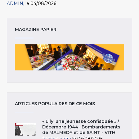
ADMIN
le 04/08/2026
MAGAZINE PAPIER
ARTICLES POPULAIRES DE CE MOIS
« Lily, une jeunesse confisquée » /
Décembre 1944 : Bombardements
de MALMEDY et de SAINT - VITH
francois.detry
le 06/08/2026