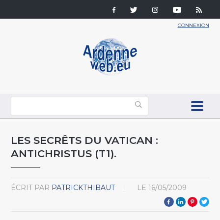
CONNEXION
LES SECRÊTS DU VATICAN :
ANTICHRISTUS (T1).
ÉCRIT PAR
PATRICKTHIBAUT
LE
16/05/2009