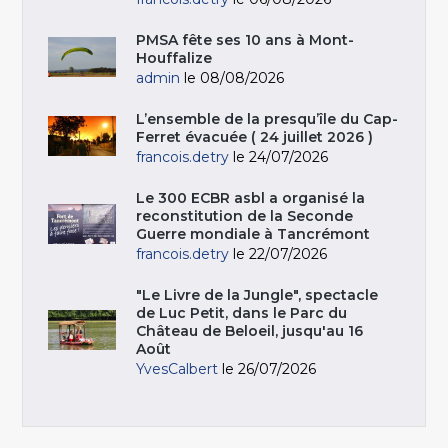
PMSA fête ses 10 ans à Mont-
Houffalize
admin
le 08/08/2026
L’ensemble de la presqu’île du Cap-
Ferret évacuée ( 24 juillet 2026 )
francois.detry
le 24/07/2026
Le 300 ECBR asbl a organisé la
reconstitution de la Seconde
Guerre mondiale à Tancrémont
francois.detry
le 22/07/2026
"Le Livre de la Jungle", spectacle
de Luc Petit, dans le Parc du
Château de Beloeil, jusqu'au 16
Août
YvesCalbert
le 26/07/2026