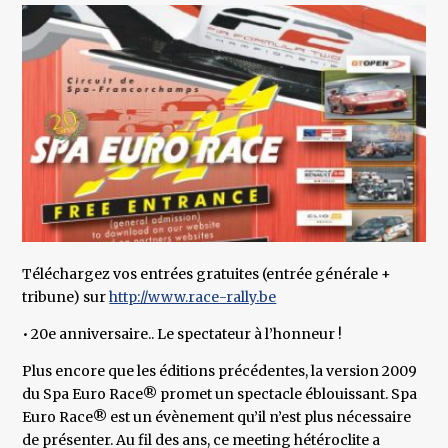
Téléchargez vos entrées gratuites (entrée générale +
tribune) sur
http://www.race-rally.be
• 20e anniversaire.. Le spectateur à l’honneur !
Plus encore que les éditions précédentes, la version 2009
du Spa Euro Race® promet un spectacle éblouissant. Spa
Euro Race® est un évènement qu’il n’est plus nécessaire
de présenter. Au fil des ans, ce meeting hétéroclite a