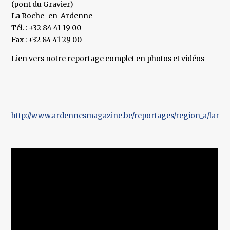
(pont du Gravier)
La Roche-en-Ardenne
Tél. : +32 84 41 19 00
Fax : +32 84 41 29 00
Lien vers notre reportage complet en photos et vidéos
http://www.ardennesmagazine.be/reportages/region_a/laroch