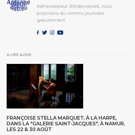
Administrateur d'Ardenneweb, nous
proposons du contenu journalier
gratuitement.
A LIRE AUSSI
FRANÇOISE STELLA MARQUET, À LA HARPE,
DANS LA "GALERIE SAINT-JACQUES", À NAMUR,
LES 22 & 30 AOÛT