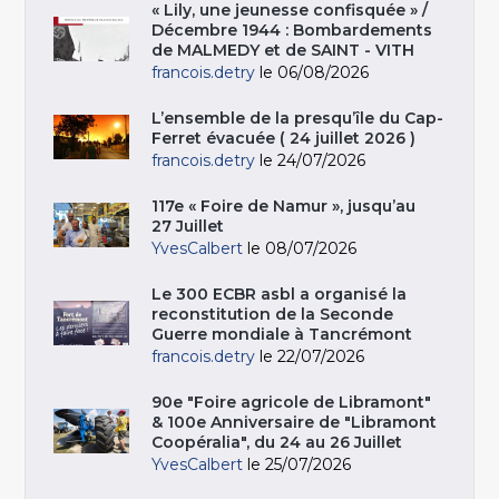
« Lily, une jeunesse confisquée » /
Décembre 1944 : Bombardements
de MALMEDY et de SAINT - VITH
francois.detry
le 06/08/2026
L’ensemble de la presqu’île du Cap-
Ferret évacuée ( 24 juillet 2026 )
francois.detry
le 24/07/2026
117e « Foire de Namur », jusqu’au
27 Juillet
YvesCalbert
le 08/07/2026
Le 300 ECBR asbl a organisé la
reconstitution de la Seconde
Guerre mondiale à Tancrémont
francois.detry
le 22/07/2026
90e "Foire agricole de Libramont"
& 100e Anniversaire de "Libramont
Coopéralia", du 24 au 26 Juillet
YvesCalbert
le 25/07/2026