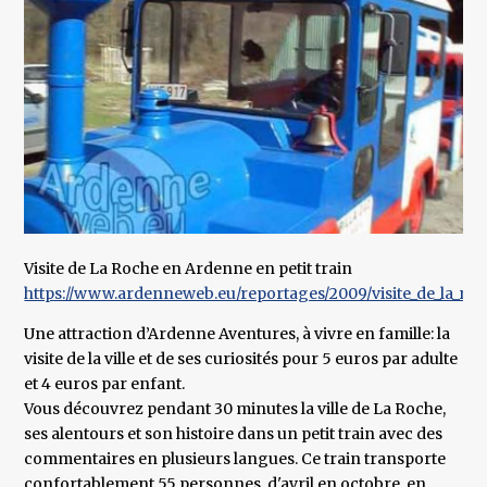
Visite de La Roche en Ardenne en petit train
https://www.ardenneweb.eu/reportages/2009/visite_de_la_roc
Une attraction d’Ardenne Aventures, à vivre en famille: la
visite de la ville et de ses curiosités pour 5 euros par adulte
et 4 euros par enfant.
Vous découvrez pendant 30 minutes la ville de La Roche,
ses alentours et son histoire dans un petit train avec des
commentaires en plusieurs langues. Ce train transporte
confortablement 55 personnes, d'avril en octobre, en