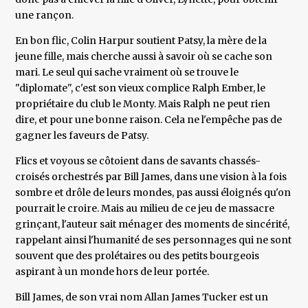
une rançon.
En bon flic, Colin Harpur soutient Patsy, la mère de la
jeune fille, mais cherche aussi à savoir où se cache son
mari. Le seul qui sache vraiment où se trouve le
"diplomate", c'est son vieux complice Ralph Ember, le
propriétaire du club le Monty. Mais Ralph ne peut rien
dire, et pour une bonne raison. Cela ne l'empêche pas de
gagner les faveurs de Patsy.
Flics et voyous se côtoient dans de savants chassés-
croisés orchestrés par Bill James, dans une vision à la fois
sombre et drôle de leurs mondes, pas aussi éloignés qu'on
pourrait le croire. Mais au milieu de ce jeu de massacre
grinçant, l'auteur sait ménager des moments de sincérité,
rappelant ainsi l'humanité de ses personnages qui ne sont
souvent que des prolétaires ou des petits bourgeois
aspirant à un monde hors de leur portée.
Bill James, de son vrai nom Allan James Tucker est un