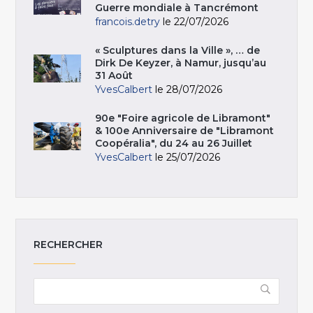
Guerre mondiale à Tancrémont
francois.detry
le 22/07/2026
« Sculptures dans la Ville », … de
Dirk De Keyzer, à Namur, jusqu’au
31 Août
YvesCalbert
le 28/07/2026
90e "Foire agricole de Libramont"
& 100e Anniversaire de "Libramont
Coopéralia", du 24 au 26 Juillet
YvesCalbert
le 25/07/2026
RECHERCHER