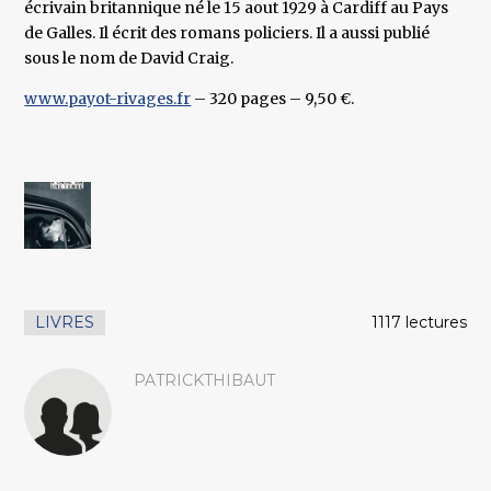
écrivain britannique né le 15 aout 1929 à Cardiff au Pays
de Galles. Il écrit des romans policiers. Il a aussi publié
sous le nom de David Craig.
www.payot-rivages.fr
– 320 pages – 9,50 €.
LIVRES
1117 lectures
PATRICKTHIBAUT