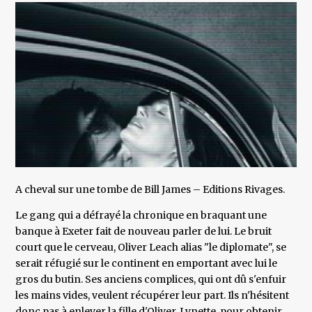
A cheval sur une tombe de Bill James – Editions Rivages.
Le gang qui a défrayé la chronique en braquant une
banque à Exeter fait de nouveau parler de lui. Le bruit
court que le cerveau, Oliver Leach alias "le diplomate", se
serait réfugié sur le continent en emportant avec lui le
gros du butin. Ses anciens complices, qui ont dû s'enfuir
les mains vides, veulent récupérer leur part. Ils n'hésitent
donc pas à enlever la fille d'Oliver, Lynette, pour obtenir