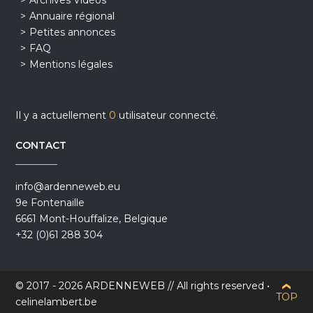
Archives Vidéos
Annuaire régional
Petites annonces
FAQ
Mentions légales
Il y a actuellement
0
utilisateur connecté.
CONTACT
info@ardenneweb.eu
9e Fontenaille
6661 Mont-Houffalize, Belgique
+32 (0)61 288 304
© 2017 - 2026 ARDENNEWEB // All rights reserved •
TOP
celinelambert.be