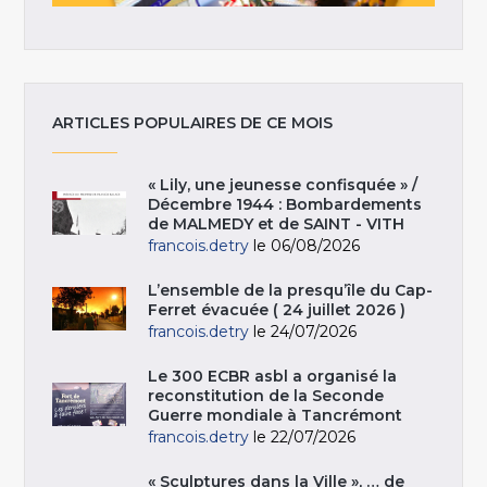
ARTICLES POPULAIRES DE CE MOIS
« Lily, une jeunesse confisquée » /
Décembre 1944 : Bombardements
de MALMEDY et de SAINT - VITH
francois.detry
le 06/08/2026
L’ensemble de la presqu’île du Cap-
Ferret évacuée ( 24 juillet 2026 )
francois.detry
le 24/07/2026
Le 300 ECBR asbl a organisé la
reconstitution de la Seconde
Guerre mondiale à Tancrémont
francois.detry
le 22/07/2026
« Sculptures dans la Ville », … de