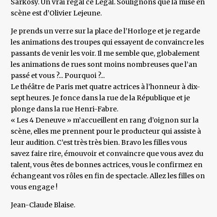
Sarkosy. Un vrai régal ce Legal. Soulignons que la mise en
scène est d’Olivier Lejeune.
Je prends un verre sur la place de l’Horloge et je regarde
les animations des troupes qui essayent de convaincre les
passants de venir les voir. Il me semble que, globalement
les animations de rues sont moins nombreuses que l’an
passé et vous ?... Pourquoi ?...
Le théâtre de Paris met quatre actrices à l’honneur à dix-
sept heures. Je fonce dans la rue de la République et je
plonge dans la rue Henri-Fabre.
« Les 4 Deneuve » m’accueillent en rang d’oignon sur la
scène, elles me prennent pour le producteur qui assiste à
leur audition. C’est très très bien. Bravo les filles vous
savez faire rire, émouvoir et convaincre que vous avez du
talent, vous êtes de bonnes actrices, vous le confirmez en
échangeant vos rôles en fin de spectacle. Allez les filles on
vous engage !
Jean-Claude Blaise.