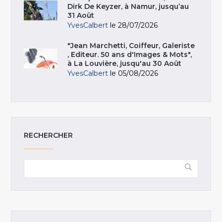
Dirk De Keyzer, à Namur, jusqu’au
31 Août
YvesCalbert
le 28/07/2026
"Jean Marchetti, Coiffeur, Galeriste
, Editeur. 50 ans d'Images & Mots",
à La Louvière, jusqu'au 30 Août
YvesCalbert
le 05/08/2026
RECHERCHER