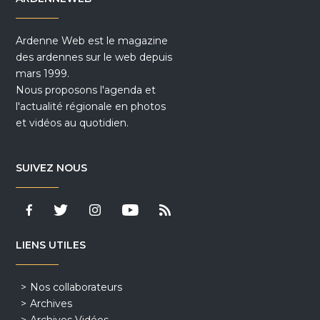
Ardenne Web est le magazine
des ardennes sur le web depuis
mars 1999.
Nous proposons l'agenda et
l'actualité régionale en photos
et vidéos au quotidien.
SUIVEZ NOUS
LIENS UTILES
Nos collaborateurs
Archives