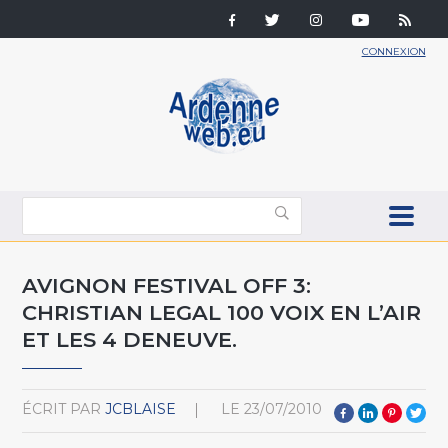
CONNEXION
AVIGNON FESTIVAL OFF 3:
CHRISTIAN LEGAL 100 VOIX EN L’AIR
ET LES 4 DENEUVE.
ÉCRIT PAR
JCBLAISE
LE
23/07/2010