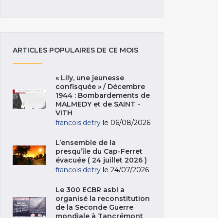
ARTICLES POPULAIRES DE CE MOIS
« Lily, une jeunesse
confisquée » / Décembre
1944 : Bombardements de
MALMEDY et de SAINT -
VITH
francois.detry
le 06/08/2026
L’ensemble de la
presqu’île du Cap-Ferret
évacuée ( 24 juillet 2026 )
francois.detry
le 24/07/2026
Le 300 ECBR asbl a
organisé la reconstitution
de la Seconde Guerre
mondiale à Tancrémont