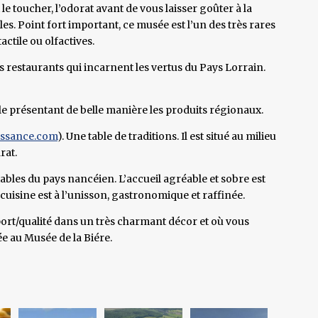
 le toucher, l’odorat avant de vous laisser goûter à la
es. Point fort important, ce musée est l’un des très rares
actile ou olfactives.
 restaurants qui incarnent les vertus du Pays Lorrain.
e présentant de belle manière les produits régionaux.
issance.com
). Une table de traditions. Il est situé au milieu
rat.
ables du pays nancéien. L’accueil agréable et sobre est
cuisine est à l’unisson, gastronomique et raffinée.
pport/qualité dans un très charmant décor et où vous
 au Musée de la Biére.