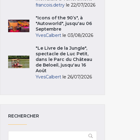
francois.detry
le 22/07/2026
"Icons of the 90’s", à
"Autoworld", jusqu'au 06
Septembre
YvesCalbert
le 03/08/2026
"Le Livre de la Jungle",
spectacle de Luc Petit,
dans le Parc du Château
de Beloeil, jusqu'au 16
Août
YvesCalbert
le 26/07/2026
RECHERCHER