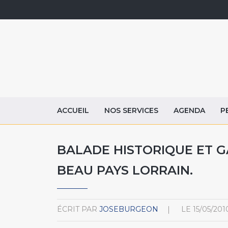
ACCUEIL
NOS SERVICES
AGENDA
P
BALADE HISTORIQUE ET 
BEAU PAYS LORRAIN.
ÉCRIT PAR
JOSEBURGEON
LE
15/05/201