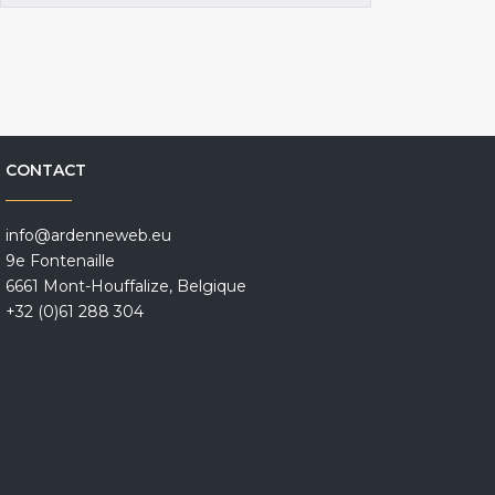
CONTACT
info@ardenneweb.eu
9e Fontenaille
6661 Mont-Houffalize, Belgique
+32 (0)61 288 304