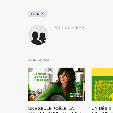
LIVRES
PATRICKTHIBAUT
A LIRE AUSSI
UNE SEULE POÊLE. LA
UN DÉSI