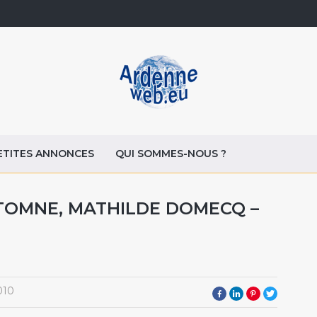
ETITES ANNONCES
QUI SOMMES-NOUS ?
AUTOMNE, MATHILDE DOMECQ –
010