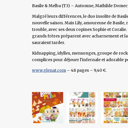
Basile & Melba (T3) – Automne, Mathilde Domec
Malgré leurs différences, le duo insolite de Basil
nouvelle saison. Mais Lily, amoureuse de Basile, ne
trouble, avec ses deux copines Sophie et Coralie
grands frères préparent avec acharnement et la d
sauraient tarder.
Kidnapping, idylles, mensonges, groupe de rock et 
complices pour déjouer l'infernale et adorable pe
www.glenat.com
– 48 pages – 9,40 €.