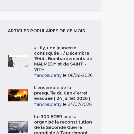
ARTICLES POPULAIRES DE CE MOIS
« Lily, une jeunesse
confisquée » / Décembre
1944 : Bombardements de
MALMEDY et de SAINT -
VITH
francois.detry
le 06/08/2026
L’ensemble de la
presqu’île du Cap-Ferret
évacuée ( 24 juillet 2026 )
francois.detry
le 24/07/2026
Le 300 ECBR asbl a
organisé la reconstitution
de la Seconde Guerre
mondiale à Tancrémont