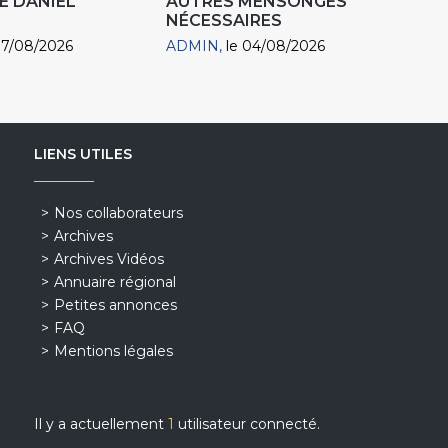
E DANIEL
AUTRES MENSONGES
NÉCESSAIRES
07/08/2026
ADMIN
le 04/08/2026
LIENS UTILES
Nos collaborateurs
Archives
Archives Vidéos
Annuaire régional
Petites annonces
FAQ
Mentions légales
Il y a actuellement
1
utilisateur connecté.