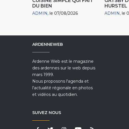
CUISINE SIMPLE QUI FAIT
GATSBY D
DU BIEN
HURSTEL
ADMIN
le 07/08/2026
ADMIN
le 
ARDENNEWEB
Ardenne Web est le magazine
des ardennes sur le web depuis
mars 1999.
Nous proposons l'agenda et
l'actualité régionale en photos
et vidéos au quotidien.
SUIVEZ NOUS