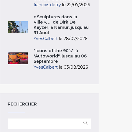
francois.detry
le 22/07/2026
« Sculptures dans la
Ville », … de Dirk De
Keyzer, à Namur, jusqu’au
31 Août
YvesCalbert
le 28/07/2026
"Icons of the 90’s", à
"Autoworld", jusqu'au 06
Septembre
YvesCalbert
le 03/08/2026
RECHERCHER