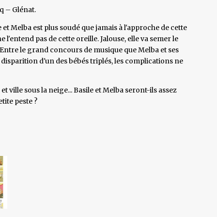
q – Glénat.
e et Melba est plus soudé que jamais à l'approche de cette
 l'entend pas de cette oreille. Jalouse, elle va semer le
. Entre le grand concours de musique que Melba et ses
isparition d'un des bébés triplés, les complications ne
ville sous la neige... Basile et Melba seront-ils assez
tite peste ?