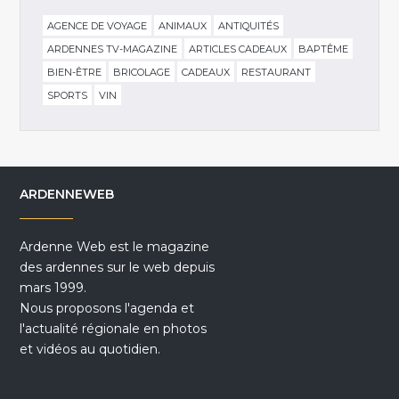
AGENCE DE VOYAGE
ANIMAUX
ANTIQUITÉS
ARDENNES TV-MAGAZINE
ARTICLES CADEAUX
BAPTÊME
BIEN-ÊTRE
BRICOLAGE
CADEAUX
RESTAURANT
SPORTS
VIN
ARDENNEWEB
Ardenne Web est le magazine
des ardennes sur le web depuis
mars 1999.
Nous proposons l'agenda et
l'actualité régionale en photos
et vidéos au quotidien.