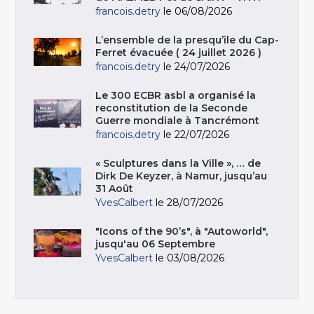
francois.detry
le 06/08/2026
L’ensemble de la presqu’île du Cap-
Ferret évacuée ( 24 juillet 2026 )
francois.detry
le 24/07/2026
Le 300 ECBR asbl a organisé la
reconstitution de la Seconde
Guerre mondiale à Tancrémont
francois.detry
le 22/07/2026
« Sculptures dans la Ville », … de
Dirk De Keyzer, à Namur, jusqu’au
31 Août
YvesCalbert
le 28/07/2026
"Icons of the 90’s", à "Autoworld",
jusqu'au 06 Septembre
YvesCalbert
le 03/08/2026