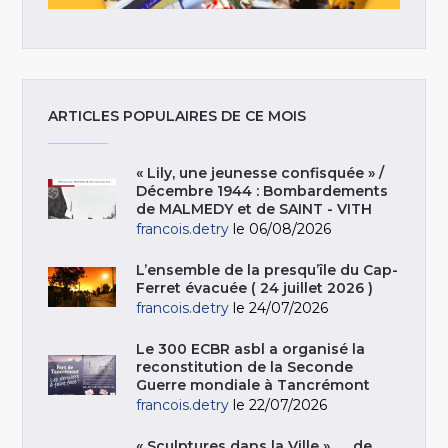
ARTICLES POPULAIRES DE CE MOIS
« Lily, une jeunesse confisquée » /
Décembre 1944 : Bombardements
de MALMEDY et de SAINT - VITH
francois.detry
le 06/08/2026
L’ensemble de la presqu’île du Cap-
Ferret évacuée ( 24 juillet 2026 )
francois.detry
le 24/07/2026
Le 300 ECBR asbl a organisé la
reconstitution de la Seconde
Guerre mondiale à Tancrémont
francois.detry
le 22/07/2026
« Sculptures dans la Ville », … de