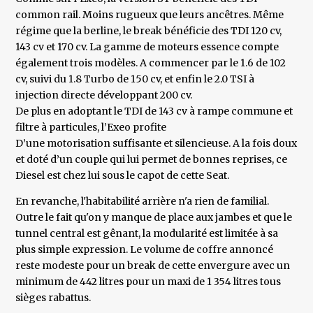
common rail. Moins rugueux que leurs ancêtres. Même
régime que la berline, le break bénéficie des TDI 120 cv,
143 cv et 170 cv. La gamme de moteurs essence compte
également trois modèles. A commencer par le 1.6 de 102
cv, suivi du 1.8 Turbo de 150 cv, et enfin le 2.0 TSI à
injection directe développant 200 cv.
De plus en adoptant le TDI de 143 cv à rampe commune et
filtre à particules, l’Exeo profite
D’une motorisation suffisante et silencieuse. A la fois doux
et doté d’un couple qui lui permet de bonnes reprises, ce
Diesel est chez lui sous le capot de cette Seat.
En revanche, l'habitabilité arrière n'a rien de familial.
Outre le fait qu'on y manque de place aux jambes et que le
tunnel central est gênant, la modularité est limitée à sa
plus simple expression. Le volume de coffre annoncé
reste modeste pour un break de cette envergure avec un
minimum de 442 litres pour un maxi de 1 354 litres tous
sièges rabattus.