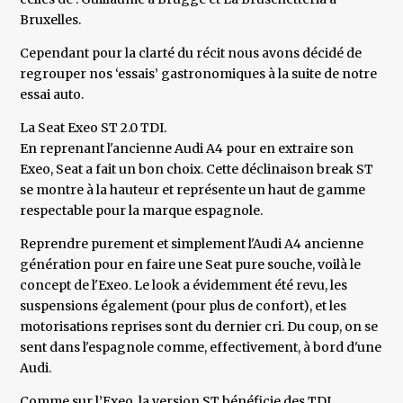
Bruxelles.
Cependant pour la clarté du récit nous avons décidé de
regrouper nos ‘essais’ gastronomiques à la suite de notre
essai auto.
La Seat Exeo ST 2.0 TDI.
En reprenant l'ancienne Audi A4 pour en extraire son
Exeo, Seat a fait un bon choix. Cette déclinaison break ST
se montre à la hauteur et représente un haut de gamme
respectable pour la marque espagnole.
Reprendre purement et simplement l'Audi A4 ancienne
génération pour en faire une Seat pure souche, voilà le
concept de l'Exeo. Le look a évidemment été revu, les
suspensions également (pour plus de confort), et les
motorisations reprises sont du dernier cri. Du coup, on se
sent dans l'espagnole comme, effectivement, à bord d'une
Audi.
Comme sur l’Exeo, la version ST bénéficie des TDI