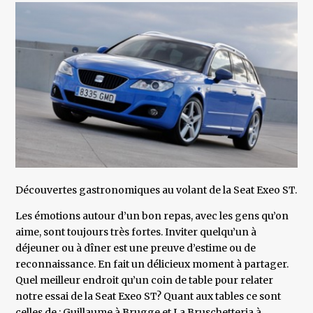
Découvertes gastronomiques au volant de la Seat Exeo ST.
Les émotions autour d’un bon repas, avec les gens qu’on
aime, sont toujours très fortes. Inviter quelqu’un à
déjeuner ou à dîner est une preuve d’estime ou de
reconnaissance. En fait un délicieux moment à partager.
Quel meilleur endroit qu’un coin de table pour relater
notre essai de la Seat Exeo ST? Quant aux tables ce sont
celles de : Guillaume à Brugge et La Bruschetteria à