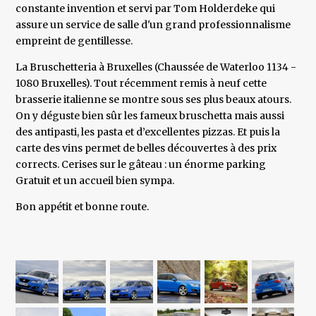
constante invention et servi par Tom Holderdeke qui
assure un service de salle d'un grand professionnalisme
empreint de gentillesse.
La Bruschetteria à Bruxelles (Chaussée de Waterloo 1134 -
1080 Bruxelles). Tout récemment remis à neuf cette
brasserie italienne se montre sous ses plus beaux atours.
On y déguste bien sûr les fameux bruschetta mais aussi
des antipasti, les pasta et d’excellentes pizzas. Et puis la
carte des vins permet de belles découvertes à des prix
corrects. Cerises sur le gâteau : un énorme parking
Gratuit et un accueil bien sympa.
Bon appétit et bonne route.