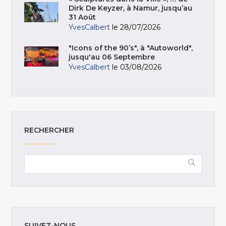
Dirk De Keyzer, à Namur, jusqu’au
31 Août
YvesCalbert
le 28/07/2026
"Icons of the 90’s", à "Autoworld",
jusqu'au 06 Septembre
YvesCalbert
le 03/08/2026
RECHERCHER
SUIVEZ-NOUS