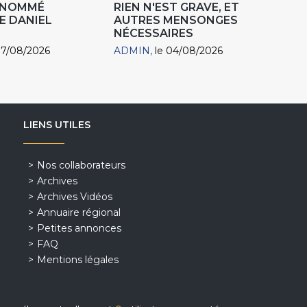
R NOMMÉ
RIEN N'EST GRAVE, ET
E DANIEL
AUTRES MENSONGES
NÉCESSAIRES
07/08/2026
ADMIN
le 04/08/2026
LIENS UTILES
Nos collaborateurs
Archives
Archives Vidéos
Annuaire régional
Petites annonces
FAQ
Mentions légales