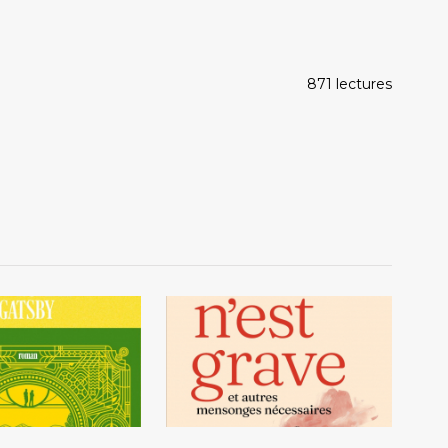
871 lectures