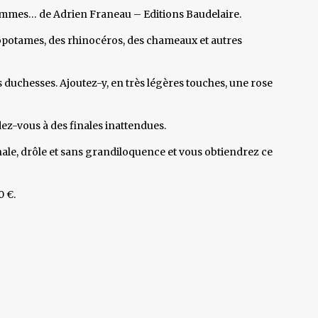
hommes… de Adrien Franeau – Editions Baudelaire.
popotames, des rhinocéros, des chameaux et autres
 duchesses. Ajoutez-y, en très légères touches, une rose
z-vous à des finales inattendues.
nale, drôle et sans grandiloquence et vous obtiendrez ce
0 €.