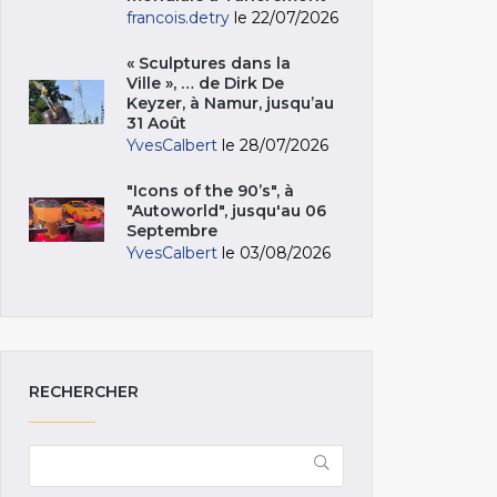
francois.detry
le 22/07/2026
« Sculptures dans la
Ville », … de Dirk De
Keyzer, à Namur, jusqu’au
31 Août
YvesCalbert
le 28/07/2026
"Icons of the 90’s", à
"Autoworld", jusqu'au 06
Septembre
YvesCalbert
le 03/08/2026
RECHERCHER