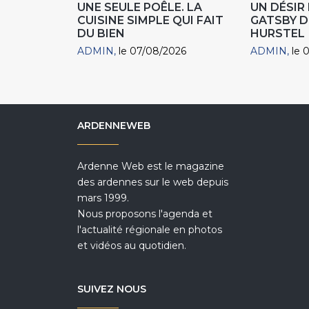
UNE SEULE POÊLE. LA
UN DÉSI
CUISINE SIMPLE QUI FAIT
GATSBY D
DU BIEN
HURSTEL
ADMIN
le 07/08/2026
ADMIN
le 
ARDENNEWEB
Ardenne Web est le magazine
des ardennes sur le web depuis
mars 1999.
Nous proposons l'agenda et
l'actualité régionale en photos
et vidéos au quotidien.
SUIVEZ NOUS