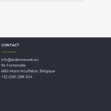
CONTACT
info@ardenneweb.eu
9e Fontenaille
6661 Mont-Houffalize, Belgique
+32 (0)61 288 304