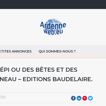
ETITES ANNONCES
QUI SOMMES-NOUS ?
ÉPI OU DES BÊTES ET DES
EAU – EDITIONS BAUDELAIRE.
010