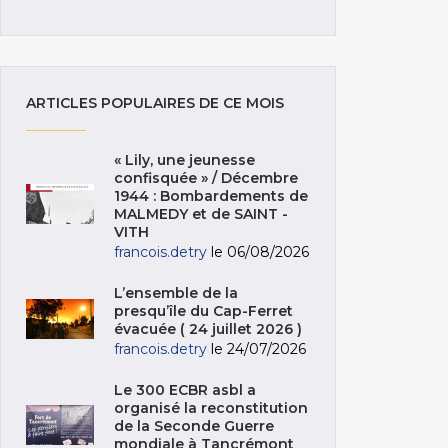
ARTICLES POPULAIRES DE CE MOIS
« Lily, une jeunesse
confisquée » / Décembre
1944 : Bombardements de
MALMEDY et de SAINT -
VITH
francois.detry
le 06/08/2026
L’ensemble de la
presqu’île du Cap-Ferret
évacuée ( 24 juillet 2026 )
francois.detry
le 24/07/2026
Le 300 ECBR asbl a
organisé la reconstitution
de la Seconde Guerre
mondiale à Tancrémont