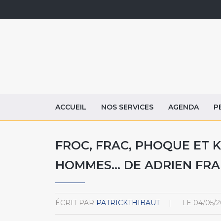
ACCUEIL
NOS SERVICES
AGENDA
P
FROC, FRAC, PHOQUE ET K
HOMMES… DE ADRIEN FRAN
ÉCRIT PAR
PATRICKTHIBAUT
LE
04/05/2