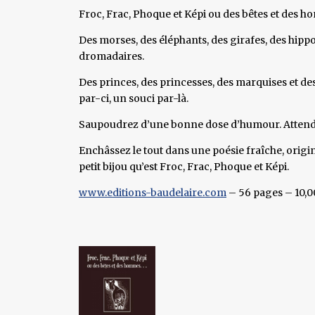
Froc, Frac, Phoque et Képi ou des bêtes et des 
Des morses, des éléphants, des girafes, des hip
dromadaires.
Des princes, des princesses, des marquises et des
par-ci, un souci par-là.
Saupoudrez d’une bonne dose d’humour. Attende
Enchâssez le tout dans une poésie fraîche, origi
petit bijou qu’est Froc, Frac, Phoque et Képi.
www.editions-baudelaire.com
– 56 pages – 10,0