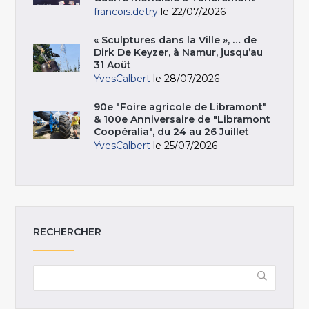
francois.detry
le 22/07/2026
« Sculptures dans la Ville », … de
Dirk De Keyzer, à Namur, jusqu’au
31 Août
YvesCalbert
le 28/07/2026
90e "Foire agricole de Libramont"
& 100e Anniversaire de "Libramont
Coopéralia", du 24 au 26 Juillet
YvesCalbert
le 25/07/2026
RECHERCHER