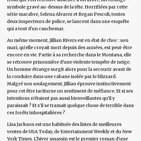
symbole gravé au-dessus de la tête. Horrifiées par cette
série macabre, Selena Alvarez et Regan Pescoli, toutes
deux inspecteurs de police, se lancent dans une enquête
qui a tout d'un cauchemar.
Au même moment, Jillian Rivers est en état de choc : son
mari, qu'elle croyait mort depuis des années, est peut-être
encore en vie. Partie à sa recherche dans le Montana, elle
se retrouve prisonnière d'une violente tempête de neige.
Un homme étrange surgit alors pour la secourir avant de
la conduire dans une cabane isolée par le blizzard.
Malgré son soulagement, Jillian éprouve instinctivement
pour cet être taciturne un sentiment de méfiance. Et si ses
intentions n'étaient pas aussi bienveillantes qu'il y
paraissait ? Et s'il se tramait quelque chose de terrible dans
ces forêts inhospitalières ?
Lisa Jackson est une habituée des listes de meilleures
ventes de USA Today, de Entertainment Weekly et du New
York Times. L'hiver assassin est le premier roman d'une