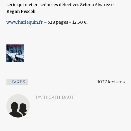
série qui met en scène les détectives Selena Alvarez et
Regan Pescoli.
www.harlequin.fr
– 528 pages - 12,50 €.
LIVRES
1037 lectures
PATRICKTHIBAUT