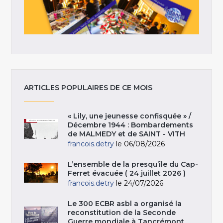
ARTICLES POPULAIRES DE CE MOIS
« Lily, une jeunesse confisquée » /
Décembre 1944 : Bombardements
de MALMEDY et de SAINT - VITH
francois.detry
le 06/08/2026
L’ensemble de la presqu’île du Cap-
Ferret évacuée ( 24 juillet 2026 )
francois.detry
le 24/07/2026
Le 300 ECBR asbl a organisé la
reconstitution de la Seconde
Guerre mondiale à Tancrémont