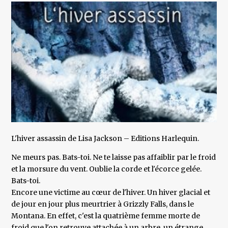
L'hiver assassin de Lisa Jackson – Editions Harlequin.
Ne meurs pas. Bats-toi. Ne te laisse pas affaiblir par le froid
et la morsure du vent. Oublie la corde et l'écorce gelée.
Bats-toi.
Encore une victime au cœur de l'hiver. Un hiver glacial et
de jour en jour plus meurtrier à Grizzly Falls, dans le
Montana. En effet, c'est la quatrième femme morte de
froid que l'on retrouve attachée à un arbre, un étrange