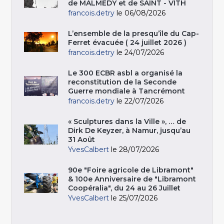
de MALMEDY et de SAINT - VITH
francois.detry
le 06/08/2026
L’ensemble de la presqu’île du Cap-
Ferret évacuée ( 24 juillet 2026 )
francois.detry
le 24/07/2026
Le 300 ECBR asbl a organisé la
reconstitution de la Seconde
Guerre mondiale à Tancrémont
francois.detry
le 22/07/2026
« Sculptures dans la Ville », … de
Dirk De Keyzer, à Namur, jusqu’au
31 Août
YvesCalbert
le 28/07/2026
90e "Foire agricole de Libramont"
& 100e Anniversaire de "Libramont
Coopéralia", du 24 au 26 Juillet
YvesCalbert
le 25/07/2026