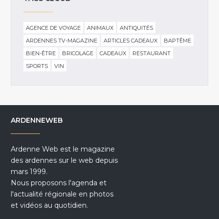
AGENCE DE VOYAGE
ANIMAUX
ANTIQUITÉS
ARDENNES TV-MAGAZINE
ARTICLES CADEAUX
BAPTÊME
BIEN-ÊTRE
BRICOLAGE
CADEAUX
RESTAURANT
SPORTS
VIN
ARDENNEWEB
Ardenne Web est le magazine
des ardennes sur le web depuis
mars 1999.
Nous proposons l'agenda et
l'actualité régionale en photos
et vidéos au quotidien.