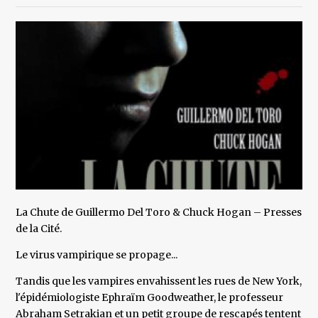
La Chute de Guillermo Del Toro & Chuck Hogan – Presses
de la Cité.
Le virus vampirique se propage...
Tandis que les vampires envahissent les rues de New York,
l'épidémiologiste Ephraïm Goodweather, le professeur
Abraham Setrakian et un petit groupe de rescapés tentent