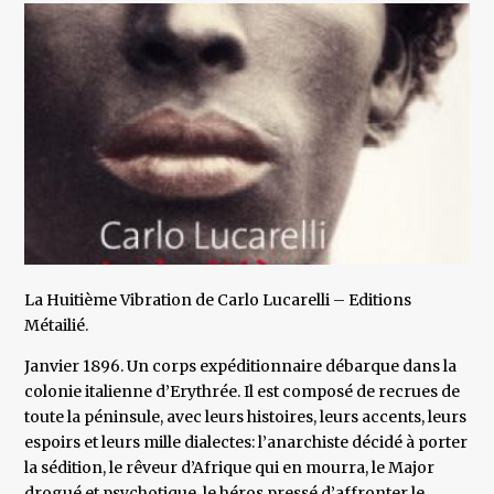
La Huitième Vibration de Carlo Lucarelli – Editions
Métailié.
Janvier 1896. Un corps expéditionnaire débarque dans la
colonie italienne d’Erythrée. Il est composé de recrues de
toute la péninsule, avec leurs histoires, leurs accents, leurs
espoirs et leurs mille dialectes: l’anarchiste décidé à porter
la sédition, le rêveur d’Afrique qui en mourra, le Major
drogué et psychotique, le héros pressé d’affronter le