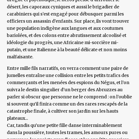
désert, les caporaux cyniques et aussi le brigadier de
carabiniers qui s’est engagé pour débusquer parmi les
officiers un assassin d’enfants. Sur place, ils vont trouver
une population indigène aux langues et aux coutumes
bariolées, et des colons entre abrutissement alcoolisé et
idéologie du progrès, une Africaine mi-sorcière mi-
putain, et une Italienne à la beauté délicate et non moins
malfaisante.
Entre mille fils narratifs, on verra comment une paire de
jumelles entraîne une collision entre les petits trafics des
commerçants et les menées des espions du Négus, et l’on
suivra le destin singulier d’un berger des Abruzzes au
parler si obscur que personne ne le comprend : on l’oublie
si souvent qu’il finira comme un des rares rescapés de la
catastrophe finale, à cultiver son jardin sur les hauts
plateaux...
Car, tandis qu’une petite fille danse interminablement
dans la poussière, toutes les trames, les amours pures ou