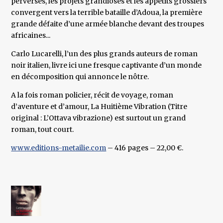
perverses, les projets grandioses et les appétits grossiers
convergent vers la terrible bataille d’Adoua, la première
grande défaite d’une armée blanche devant des troupes
africaines...
Carlo Lucarelli, l’un des plus grands auteurs de roman
noir italien, livre ici une fresque captivante d’un monde
en décomposition qui annonce le nôtre.
A la fois roman policier, récit de voyage, roman
d’aventure et d’amour, La Huitième Vibration (Titre
original : L’Ottava vibrazione) est surtout un grand
roman, tout court.
www.editions-metailie.com
– 416 pages – 22,00 €.