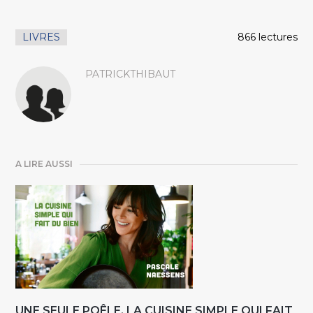
LIVRES
866 lectures
PATRICKTHIBAUT
A LIRE AUSSI
UNE SEULE POÊLE. LA CUISINE SIMPLE QUI FAIT