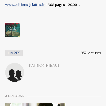
www.editions-jclattes.fr
- 308 pages - 20,00 _.
LIVRES
952 lectures
PATRICKTHIBAUT
A LIRE AUSSI