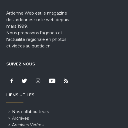
Ardenne Web est le magazine
des ardennes sur le web depuis
mars 1999.
Nous proposons l'agenda et
l'actualité régionale en photos
et vidéos au quotidien.
SUIVEZ NOUS
LIENS UTILES
Nos collaborateurs
Archives
Archives Vidéos