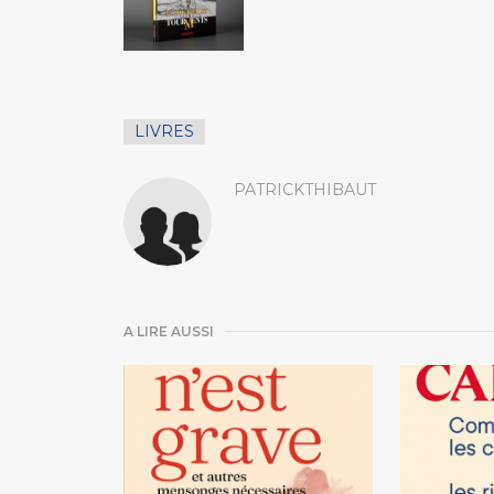
LIVRES
PATRICKTHIBAUT
A LIRE AUSSI