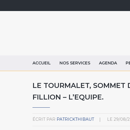
ACCUEIL
NOS SERVICES
AGENDA
P
LE TOURMALET, SOMMET 
FILLION – L’EQUIPE.
ÉCRIT PAR
PATRICKTHIBAUT
LE
29/08/