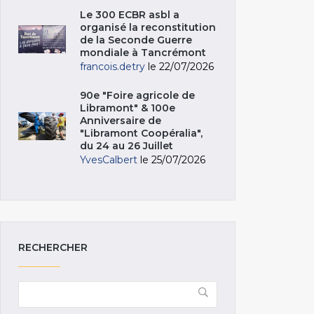
Le 300 ECBR asbl a
organisé la reconstitution
de la Seconde Guerre
mondiale à Tancrémont
francois.detry
le 22/07/2026
90e "Foire agricole de
Libramont" & 100e
Anniversaire de
"Libramont Coopéralia",
du 24 au 26 Juillet
YvesCalbert
le 25/07/2026
RECHERCHER