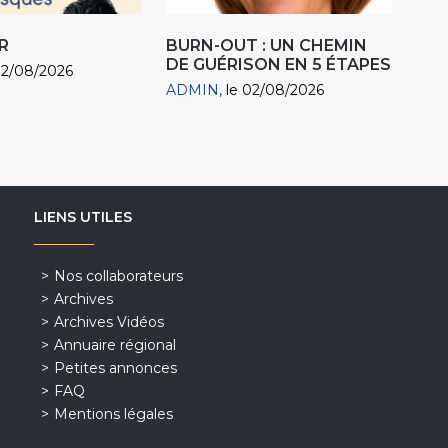
R
BURN-OUT : UN CHEMIN
DE GUÉRISON EN 5 ÉTAPES
02/08/2026
ADMIN
le 02/08/2026
LIENS UTILES
Nos collaborateurs
Archives
Archives Vidéos
Annuaire régional
Petites annonces
FAQ
Mentions légales