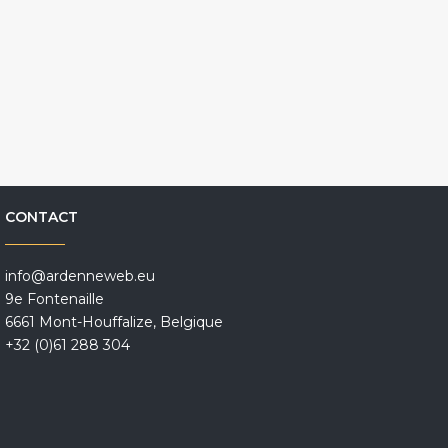
CONTACT
info@ardenneweb.eu
9e Fontenaille
6661 Mont-Houffalize, Belgique
+32 (0)61 288 304