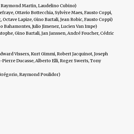
t, Raymond Martin, Laudelino Cubino)
fraye, Ottavio Bottecchia, Sylvère Maes, Fausto Coppi,
Octave Lapize, Gino Bartali, Jean Robic, Fausto Coppi)
co Bahamontes, Julio Jimenez, Lucien Van Impe)
phe, Gino Bartali, Jan Janssen, André Foucher, Cédric
dward Vissers, Kurt Gimmi, Robert Jacquinot, Joseph
-Pierre Ducasse, Alberto Elli, Roger Swerts, Tony
 Grégorio, Raymond Poulidor)