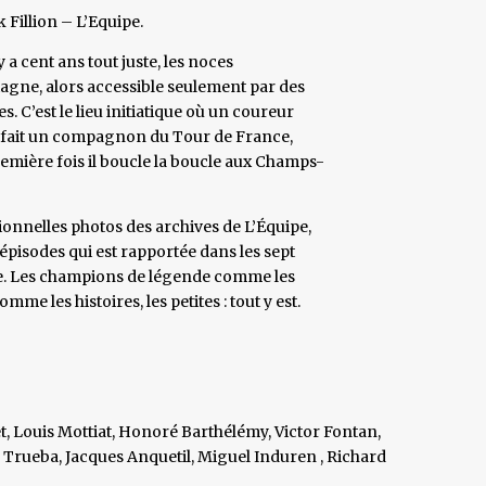
Fillion – L’Equipe.
y a cent ans tout juste, les noces
gne, alors accessible seulement par des
. C’est le lieu initiatique où un coureur
en fait un compagnon du Tour de France,
remière fois il boucle la boucle aux Champs-
ionnelles photos des archives de L’Équipe,
épisodes qui est rapportée dans les sept
pée. Les champions de légende comme les
me les histoires, les petites : tout y est.
 Louis Mottiat, Honoré Barthélémy, Victor Fontan,
 Trueba, Jacques Anquetil, Miguel Induren , Richard