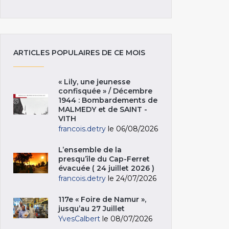
ARTICLES POPULAIRES DE CE MOIS
« Lily, une jeunesse
confisquée » / Décembre
1944 : Bombardements de
MALMEDY et de SAINT -
VITH
francois.detry
le 06/08/2026
L’ensemble de la
presqu’île du Cap-Ferret
évacuée ( 24 juillet 2026 )
francois.detry
le 24/07/2026
117e « Foire de Namur »,
jusqu’au 27 Juillet
YvesCalbert
le 08/07/2026