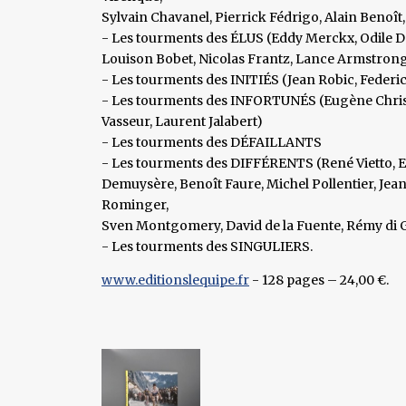
Sylvain Chavanel, Pierrick Fédrigo, Alain Benoî
- Les tourments des ÉLUS (Eddy Merckx, Odile De
Louison Bobet, Nicolas Frantz, Lance Armstrong, 
- Les tourments des INITIÉS (Jean Robic, Federi
- Les tourments des INFORTUNÉS (Eugène Christo
Vasseur, Laurent Jalabert)
- Les tourments des DÉFAILLANTS
- Les tourments des DIFFÉRENTS (René Vietto, E
Demuysère, Benoît Faure, Michel Pollentier, Jean
Rominger,
Sven Montgomery, David de la Fuente, Rémy di
- Les tourments des SINGULIERS.
www.editionslequipe.fr
- 128 pages – 24,00 €.