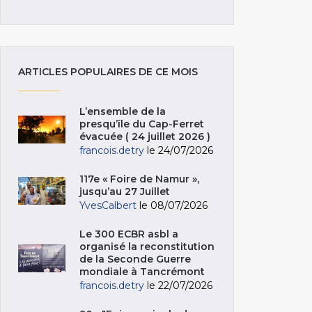
ARTICLES POPULAIRES DE CE MOIS
L’ensemble de la
presqu’île du Cap-Ferret
évacuée ( 24 juillet 2026 )
francois.detry
le 24/07/2026
117e « Foire de Namur »,
jusqu’au 27 Juillet
YvesCalbert
le 08/07/2026
Le 300 ECBR asbl a
organisé la reconstitution
de la Seconde Guerre
mondiale à Tancrémont
francois.detry
le 22/07/2026