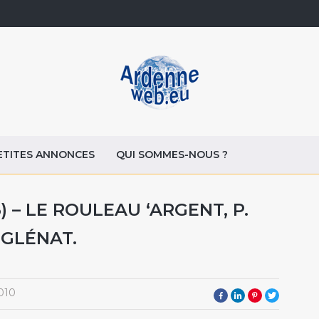
ETITES ANNONCES
QUI SOMMES-NOUS ?
 – LE ROULEAU ‘ARGENT, P.
 GLÉNAT.
010