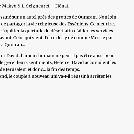
. Makyo & L. Seigneuret – Glénat.
assiné sur un autel près des grottes de Qumram. Non loin
 de partager la vie religieuse des Esséniens. Ce meurtre,
e à quitter la quiétude du désert afin d’aider les services
 savant. Celui qui vient d’être désigné comme Messie par
r à Qumran...
er David : l’amour humain ne peut-il pas être aussi beau
 de gérer leurs sentiments, Helen et David accumulent les
 Jérusalem et donc... la fin des temps.
 le couple à nouveau uni va-t-il réussir à arrêter les