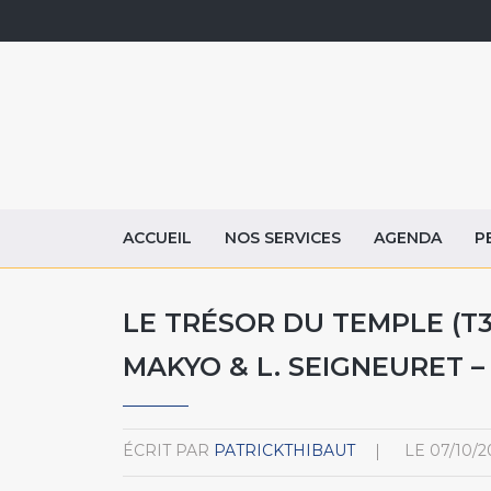
ACCUEIL
NOS SERVICES
AGENDA
P
LE TRÉSOR DU TEMPLE (T3)
MAKYO & L. SEIGNEURET –
ÉCRIT PAR
PATRICKTHIBAUT
LE
07/10/2