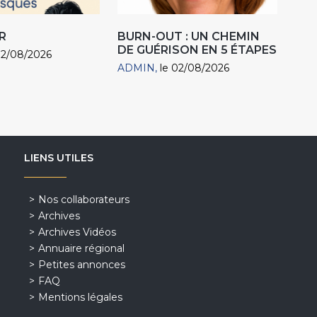
R
BURN-OUT : UN CHEMIN
DE GUÉRISON EN 5 ÉTAPES
02/08/2026
ADMIN
le 02/08/2026
LIENS UTILES
Nos collaborateurs
Archives
Archives Vidéos
Annuaire régional
Petites annonces
FAQ
Mentions légales