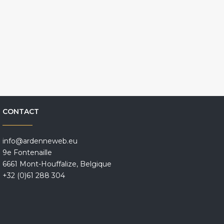
CONTACT
info@ardenneweb.eu
9e Fontenaille
6661 Mont-Houffalize, Belgique
+32 (0)61 288 304