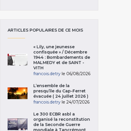
ARTICLES POPULAIRES DE CE MOIS
« Lily, une jeunesse
confisquée » / Décembre
1944 : Bombardements de
MALMEDY et de SAINT -
VITH
francois.detry
le 06/08/2026
L’ensemble de la
presqu’île du Cap-Ferret
évacuée ( 24 juillet 2026 )
francois.detry
le 24/07/2026
Le 300 ECBR asbl a
organisé la reconstitution
de la Seconde Guerre
mondiale à Tancrémont