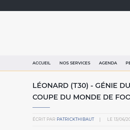
ACCUEIL
NOS SERVICES
AGENDA
P
LÉONARD (T30) - GÉNIE DU
COUPE DU MONDE DE FOO
ÉCRIT PAR
PATRICKTHIBAUT
LE
13/06/2