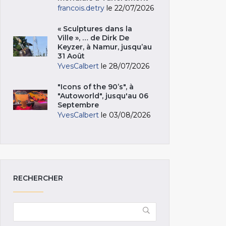
francois.detry
le 22/07/2026
« Sculptures dans la
Ville », … de Dirk De
Keyzer, à Namur, jusqu’au
31 Août
YvesCalbert
le 28/07/2026
"Icons of the 90’s", à
"Autoworld", jusqu'au 06
Septembre
YvesCalbert
le 03/08/2026
RECHERCHER