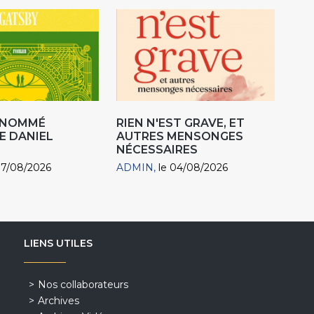
R NOMMÉ
RIEN N'EST GRAVE, ET
E DANIEL
AUTRES MENSONGES
NÉCESSAIRES
07/08/2026
ADMIN
le 04/08/2026
LIENS UTILES
Nos collaborateurs
Archives