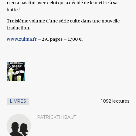
n'en a pas fini avec celui qui a décidé de le mettre à sa
botte !
Troisième volume d'une série culte dans une nouvelle
traduction.
www.zulma.fr
– 291 pages – 17,00 €.
LIVRES
1092 lectures
PATRICKTHIBAUT