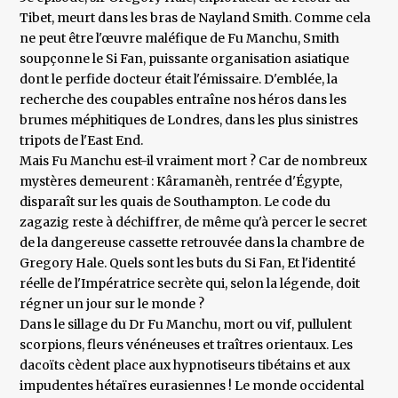
Tibet, meurt dans les bras de Nayland Smith. Comme cela
ne peut être l'œuvre maléfique de Fu Manchu, Smith
soupçonne le Si Fan, puissante organisation asiatique
dont le perfide docteur était l'émissaire. D'emblée, la
recherche des coupables entraîne nos héros dans les
brumes méphitiques de Londres, dans les plus sinistres
tripots de l'East End.
Mais Fu Manchu est-il vraiment mort ? Car de nombreux
mystères demeurent : Kâramanèh, rentrée d'Égypte,
disparaît sur les quais de Southampton. Le code du
zagazig reste à déchiffrer, de même qu'à percer le secret
de la dangereuse cassette retrouvée dans la chambre de
Gregory Hale. Quels sont les buts du Si Fan, Et l'identité
réelle de l'Impératrice secrète qui, selon la légende, doit
régner un jour sur le monde ?
Dans le sillage du Dr Fu Manchu, mort ou vif, pullulent
scorpions, fleurs vénéneuses et traîtres orientaux. Les
dacoïts cèdent place aux hypnotiseurs tibétains et aux
impudentes hétaïres eurasiennes ! Le monde occidental