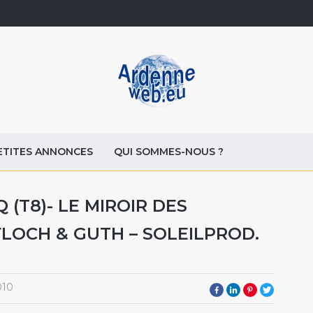
ETITES ANNONCES
QUI SOMMES-NOUS ?
(T8)- LE MIROIR DES
LOCH & GUTH – SOLEILPROD.
010