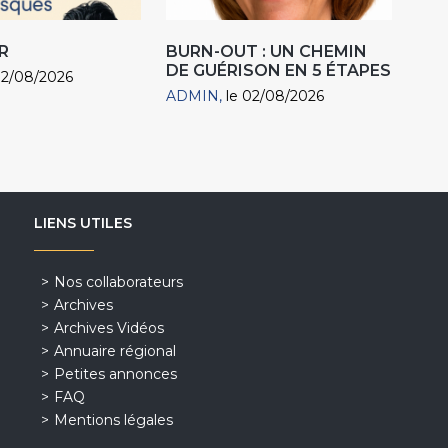
R
BURN-OUT : UN CHEMIN
DE GUÉRISON EN 5 ÉTAPES
02/08/2026
ADMIN
le 02/08/2026
LIENS UTILES
Nos collaborateurs
Archives
Archives Vidéos
Annuaire régional
Petites annonces
FAQ
Mentions légales