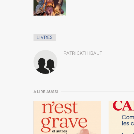
LIVRES
PATRICKTHIBAUT
A LIRE AUSSI