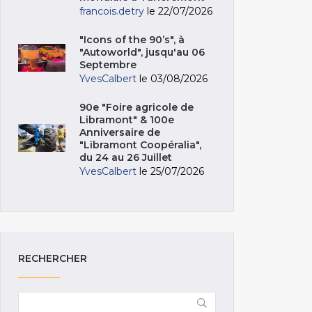
francois.detry
le 22/07/2026
"Icons of the 90’s", à
"Autoworld", jusqu'au 06
Septembre
YvesCalbert
le 03/08/2026
90e "Foire agricole de
Libramont" & 100e
Anniversaire de
"Libramont Coopéralia",
du 24 au 26 Juillet
YvesCalbert
le 25/07/2026
RECHERCHER