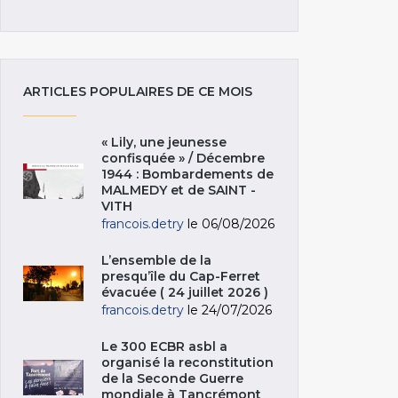
ARTICLES POPULAIRES DE CE MOIS
« Lily, une jeunesse
confisquée » / Décembre
1944 : Bombardements de
MALMEDY et de SAINT -
VITH
francois.detry
le 06/08/2026
L’ensemble de la
presqu’île du Cap-Ferret
évacuée ( 24 juillet 2026 )
francois.detry
le 24/07/2026
Le 300 ECBR asbl a
organisé la reconstitution
de la Seconde Guerre
mondiale à Tancrémont