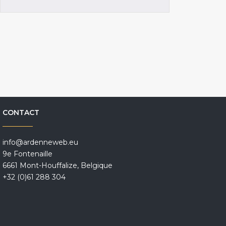
CONTACT
info@ardenneweb.eu
9e Fontenaille
6661 Mont-Houffalize, Belgique
+32 (0)61 288 304