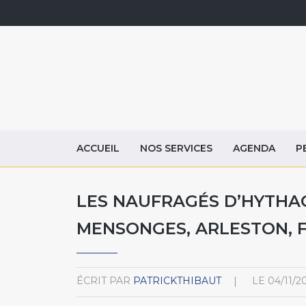
ACCUEIL
NOS SERVICES
AGENDA
P
LES NAUFRAGÉS D’HYTHAQ 
MENSONGES, ARLESTON, F
ÉCRIT PAR
PATRICKTHIBAUT
LE
04/11/2