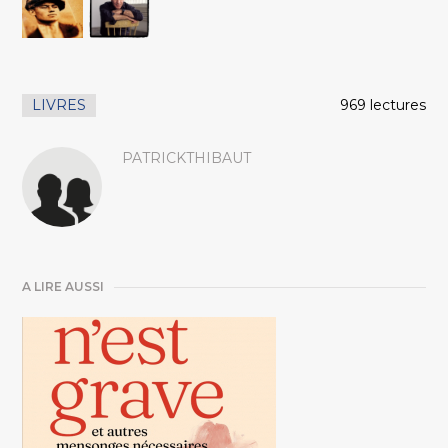
LIVRES
969 lectures
PATRICKTHIBAUT
A LIRE AUSSI