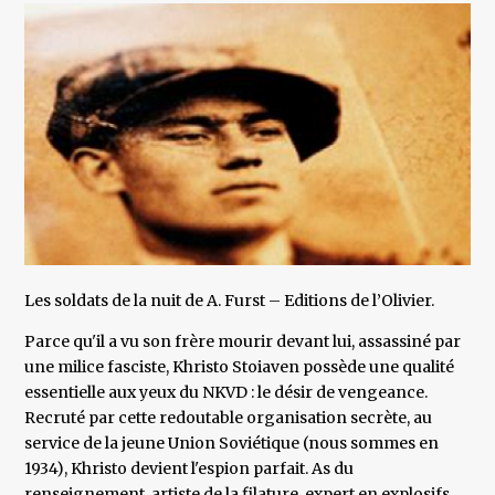
Les soldats de la nuit de A. Furst – Editions de l’Olivier.
Parce qu'il a vu son frère mourir devant lui, assassiné par
une milice fasciste, Khristo Stoiaven possède une qualité
essentielle aux yeux du NKVD : le désir de vengeance.
Recruté par cette redoutable organisation secrète, au
service de la jeune Union Soviétique (nous sommes en
1934), Khristo devient l'espion parfait. As du
renseignement, artiste de la filature, expert en explosifs,