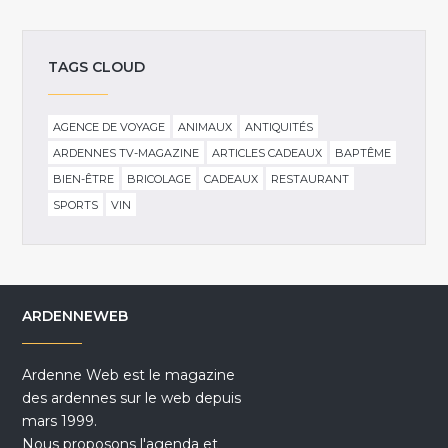
TAGS CLOUD
AGENCE DE VOYAGE
ANIMAUX
ANTIQUITÉS
ARDENNES TV-MAGAZINE
ARTICLES CADEAUX
BAPTÊME
BIEN-ÊTRE
BRICOLAGE
CADEAUX
RESTAURANT
SPORTS
VIN
ARDENNEWEB
Ardenne Web est le magazine
des ardennes sur le web depuis
mars 1999.
Nous proposons l'agenda et