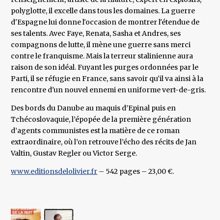
polyglotte, il excelle dans tous les domaines. La guerre
d'Espagne lui donne l'occasion de montrer l'étendue de
ses talents. Avec Faye, Renata, Sasha et Andres, ses
compagnons de lutte, il mène une guerre sans merci
contre le franquisme. Mais la terreur stalinienne aura
raison de son idéal. Fuyant les purges ordonnées par le
Parti, il se réfugie en France, sans savoir qu'il va ainsi à la
rencontre d'un nouvel ennemi en uniforme vert-de-gris.
Des bords du Danube au maquis d’Epinal puis en
Tchécoslovaquie, l’épopée de la première génération
d’agents communistes est la matière de ce roman
extraordinaire, où l’on retrouve l’écho des récits de Jan
Valtin, Gustav Regler ou Victor Serge.
www.editionsdelolivier.fr
– 542 pages – 23,00 €.