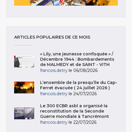
ARTICLES POPULAIRES DE CE MOIS
« Lily, une jeunesse confisquée » /
Décembre 1944 : Bombardements
de MALMEDY et de SAINT - VITH
francois.detry
le 06/08/2026
L’ensemble de la presqu’île du Cap-
Ferret évacuée ( 24 juillet 2026 )
francois.detry
le 24/07/2026
Le 300 ECBR asbl a organisé la
reconstitution de la Seconde
Guerre mondiale à Tancrémont
francois.detry
le 22/07/2026