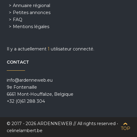
Annuaire régional
Petites annonces
FAQ
Mentions légales
Il y a actuellement
1
utilisateur connecté.
CONTACT
info@ardenneweb.eu
9e Fontenaille
6661 Mont-Houffalize, Belgique
+32 (0)61 288 304
© 2017 - 2026 ARDENNEWEB // All rights reserved •
TOP
celinelambert.be