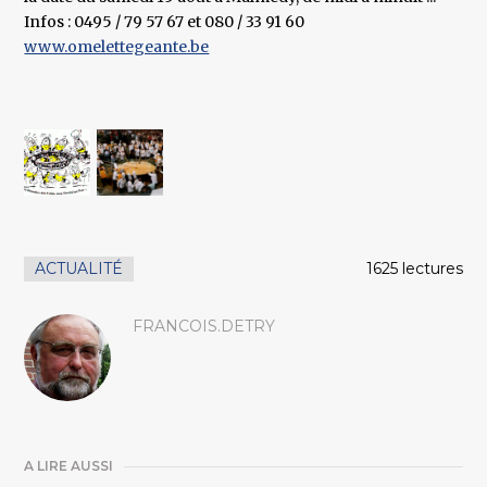
Infos : 0495 / 79 57 67 et 080 / 33 91 60
www.omelettegeante.be
ACTUALITÉ
1625 lectures
FRANCOIS.DETRY
A LIRE AUSSI