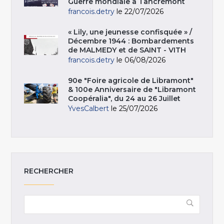
Guerre mondiale à Tancrémont
francois.detry
le 22/07/2026
« Lily, une jeunesse confisquée » /
Décembre 1944 : Bombardements
de MALMEDY et de SAINT - VITH
francois.detry
le 06/08/2026
90e "Foire agricole de Libramont"
& 100e Anniversaire de "Libramont
Coopéralia", du 24 au 26 Juillet
YvesCalbert
le 25/07/2026
RECHERCHER