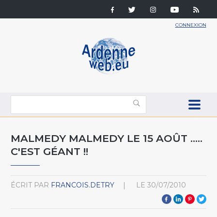
CONNEXION
MALMEDY MALMEDY LE 15 AOÛT .....
C'EST GÉANT !!
ÉCRIT PAR
FRANCOIS.DETRY
LE
30/07/2010