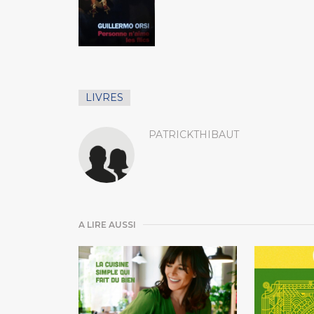
LIVRES
PATRICKTHIBAUT
A LIRE AUSSI