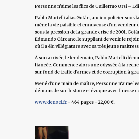
Personne n'aime les flics de Guillermo Orsi – Ed
Pablo Martelli alias Gotán, ancien policier sous la
mène la vie paisible et ennuyeuse d'un vendeur de
sous la pression de la grande crise de 2001, Gotán 
Edmundo Cárcano, le suppliant de venir le rejo
où il a élu villégiature avec sa très jeune maîtress
À son arrivée, le lendemain, Pablo Martelli décou
fiancée. Commence alors une odyssée à la reche
sur fond de trafic d'armes et de corruption à gra
Mené d'une main de maître, Personne n'aime les f
démons de son histoire et évoque avec finesse ce
www.denoel.fr
- 464 pages - 22,00 €.