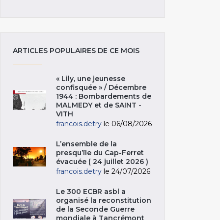
ARTICLES POPULAIRES DE CE MOIS
« Lily, une jeunesse
confisquée » / Décembre
1944 : Bombardements de
MALMEDY et de SAINT -
VITH
francois.detry
le 06/08/2026
L’ensemble de la
presqu’île du Cap-Ferret
évacuée ( 24 juillet 2026 )
francois.detry
le 24/07/2026
Le 300 ECBR asbl a
organisé la reconstitution
de la Seconde Guerre
mondiale à Tancrémont