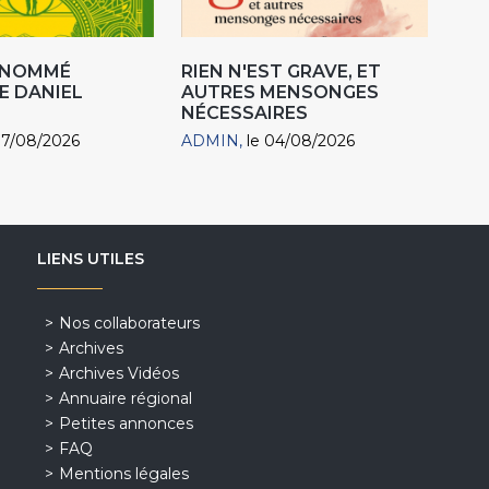
R NOMMÉ
RIEN N'EST GRAVE, ET
E DANIEL
AUTRES MENSONGES
NÉCESSAIRES
07/08/2026
ADMIN
le 04/08/2026
LIENS UTILES
Nos collaborateurs
Archives
Archives Vidéos
Annuaire régional
Petites annonces
FAQ
Mentions légales