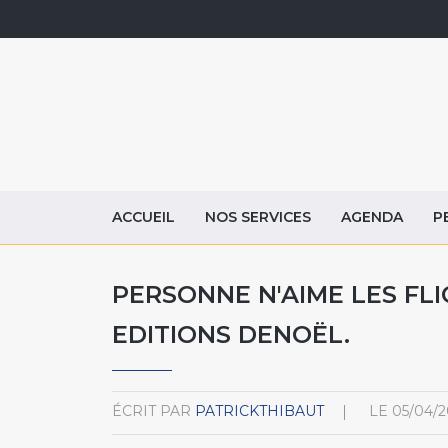
ACCUEIL
NOS SERVICES
AGENDA
P
PERSONNE N'AIME LES FLI
EDITIONS DENOËL.
ÉCRIT PAR
PATRICKTHIBAUT
LE
05/04/2