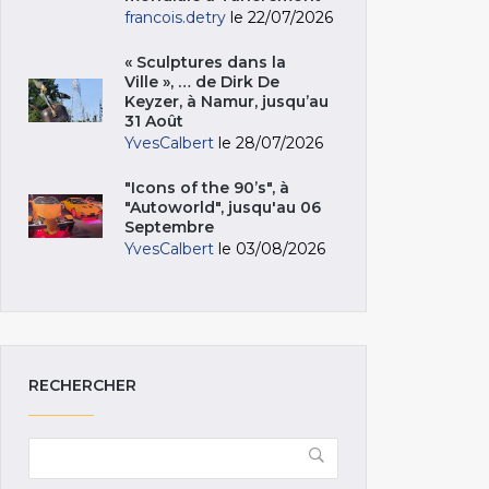
francois.detry
le 22/07/2026
« Sculptures dans la
Ville », … de Dirk De
Keyzer, à Namur, jusqu’au
31 Août
YvesCalbert
le 28/07/2026
"Icons of the 90’s", à
"Autoworld", jusqu'au 06
Septembre
YvesCalbert
le 03/08/2026
RECHERCHER