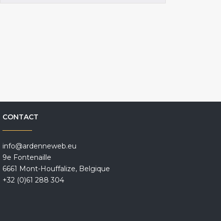
CONTACT
info@ardenneweb.eu
9e Fontenaille
6661 Mont-Houffalize, Belgique
+32 (0)61 288 304