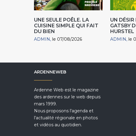
UNE SEULE POÊLE. LA
UN DÉSI
CUISINE SIMPLE QUI FAIT
GATSBY D
DU BIEN
HURSTEL
ADMIN
le 07/08/2026
ADMIN
le 
ARDENNEWEB
Ardenne Web est le magazine
des ardennes sur le web depuis
mars 1999.
Nous proposons l'agenda et
l'actualité régionale en photos
et vidéos au quotidien.