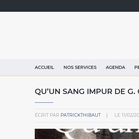
ACCUEIL
NOS SERVICES
AGENDA
P
QU’UN SANG IMPUR DE G. 
ÉCRIT PAR
PATRICKTHIBAUT
LE
11/02/2