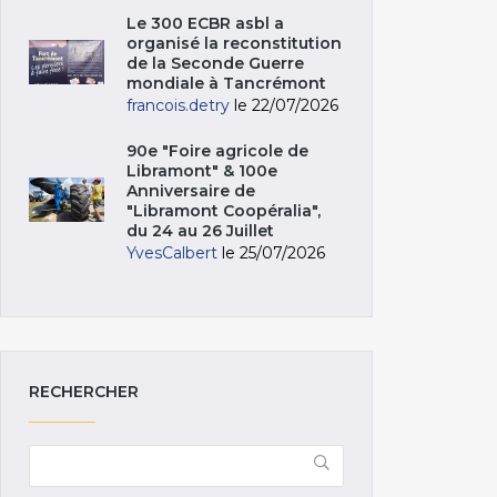
Le 300 ECBR asbl a
organisé la reconstitution
de la Seconde Guerre
mondiale à Tancrémont
francois.detry
le 22/07/2026
90e "Foire agricole de
Libramont" & 100e
Anniversaire de
"Libramont Coopéralia",
du 24 au 26 Juillet
YvesCalbert
le 25/07/2026
RECHERCHER