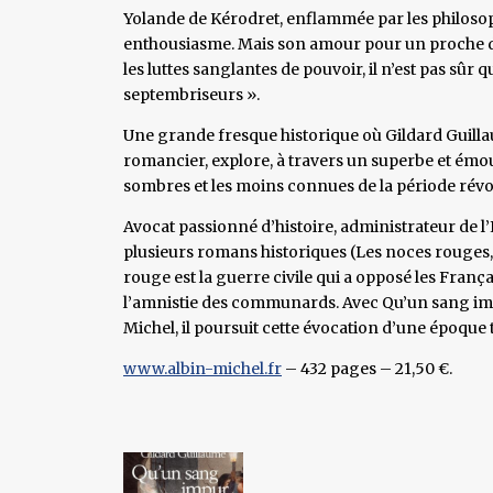
Yolande de Kérodret, enflammée par les philosop
enthousiasme. Mais son amour pour un proche de 
les luttes sanglantes de pouvoir, il n’est pas sûr 
septembriseurs ».
Une grande fresque historique où Gildard Guillaum
romancier, explore, à travers un superbe et émou
sombres et les moins connues de la période révo
Avocat passionné d’histoire, administrateur de l’
plusieurs romans historiques (Les noces rouges, L
rouge est la guerre civile qui a opposé les Franç
l’amnistie des communards. Avec Qu’un sang im
Michel, il poursuit cette évocation d’une époque
www.albin-michel.fr
– 432 pages – 21,50 €.