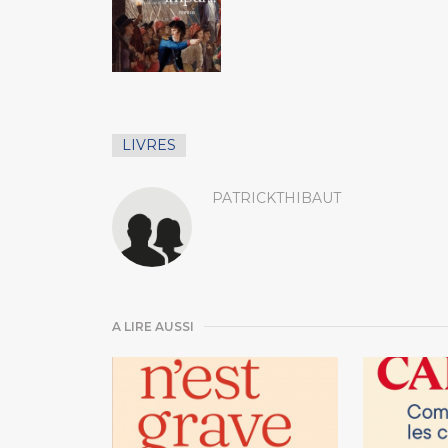
LIVRES
PATRICKTHIBAUT
A LIRE AUSSI