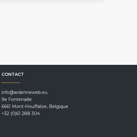
CONTACT
info@ardenneweb.eu
9e Fontenaille
6661 Mont-Houffalize, Belgique
+32 (0)61 288 304