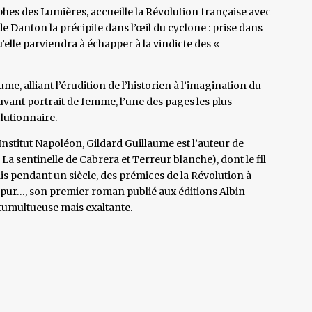
hes des Lumières, accueille la Révolution française avec
Danton la précipite dans l’œil du cyclone : prise dans
qu’elle parviendra à échapper à la vindicte des «
e, alliant l’érudition de l’historien à l’imagination du
vant portrait de femme, l’une des pages les plus
lutionnaire.
Institut Napoléon, Gildard Guillaume est l’auteur de
a sentinelle de Cabrera et Terreur blanche), dont le fil
ais pendant un siècle, des prémices de la Révolution à
pur…, son premier roman publié aux éditions Albin
 tumultueuse mais exaltante.