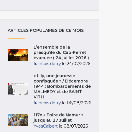
ARTICLES POPULAIRES DE CE MOIS
L’ensemble de la
presqu’île du Cap-Ferret
évacuée ( 24 juillet 2026 )
francois.detry
le 24/07/2026
« Lily, une jeunesse
confisquée » / Décembre
1944 : Bombardements de
MALMEDY et de SAINT -
VITH
francois.detry
le 06/08/2026
117e « Foire de Namur »,
jusqu’au 27 Juillet
YvesCalbert
le 08/07/2026