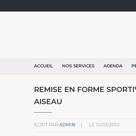
ACCUEIL
NOS SERVICES
AGENDA
P
REMISE EN FORME SPORTI
AISEAU
ÉCRIT PAR
ADMIN
LE
10/03/2010