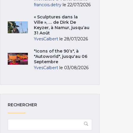
francois.detry
le 22/07/2026
« Sculptures dans la
Ville », … de Dirk De
Keyzer, à Namur, jusqu’au
31 Août
YvesCalbert
le 28/07/2026
"Icons of the 90’s", à
"Autoworld", jusqu'au 06
Septembre
YvesCalbert
le 03/08/2026
RECHERCHER