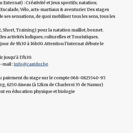
 Externat) : Créativité et Jeux sportifs; natation;
r, Escalade, Vélo, arts-martiaux & aventurier Des stages
 de ses sensations, de quoi mobiliser tous les sens, tous les
 Short, Training) pour la natation maillot, bonnet.
 activités ludiques; culturelles et Touristiques.
jour de 9h30 à 16h00. Attention l’internat débute le
ir jusqu’à 17h30.
-mail :
info@castdor.be
 du paiement du stage sur le compte 068-0825540-97.
rg, 6250 Aiseau (à 12km de Charleroi 35 de Namur)
nt en éducation physique et biologie