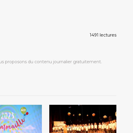
1491 lectures
s proposons du contenu journalier gratuitement.