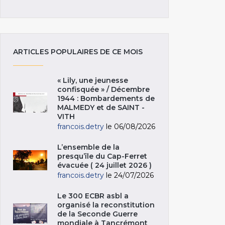
ARTICLES POPULAIRES DE CE MOIS
« Lily, une jeunesse
confisquée » / Décembre
1944 : Bombardements de
MALMEDY et de SAINT -
VITH
francois.detry
le 06/08/2026
L’ensemble de la
presqu’île du Cap-Ferret
évacuée ( 24 juillet 2026 )
francois.detry
le 24/07/2026
Le 300 ECBR asbl a
organisé la reconstitution
de la Seconde Guerre
mondiale à Tancrémont