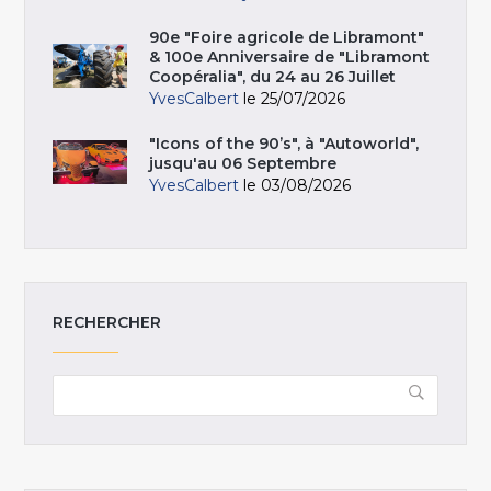
90e "Foire agricole de Libramont"
& 100e Anniversaire de "Libramont
Coopéralia", du 24 au 26 Juillet
YvesCalbert
le 25/07/2026
"Icons of the 90’s", à "Autoworld",
jusqu'au 06 Septembre
YvesCalbert
le 03/08/2026
RECHERCHER