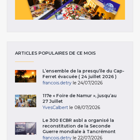
ARTICLES POPULAIRES DE CE MOIS
L’ensemble de la presqu’île du Cap-
Ferret évacuée ( 24 juillet 2026 )
francois.detry
le 24/07/2026
117e « Foire de Namur », jusqu’au
27 Juillet
YvesCalbert
le 08/07/2026
Le 300 ECBR asbl a organisé la
reconstitution de la Seconde
Guerre mondiale à Tancrémont
francois.detry
le 22/07/2026